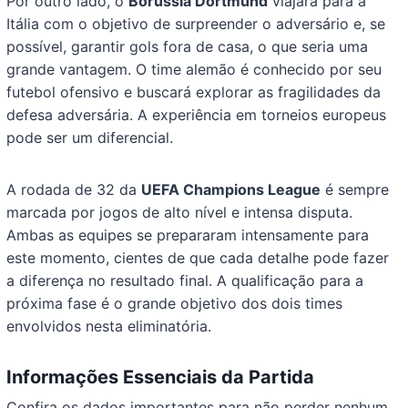
Por outro lado, o
Borussia Dortmund
viajará para a
Itália com o objetivo de surpreender o adversário e, se
possível, garantir gols fora de casa, o que seria uma
grande vantagem. O time alemão é conhecido por seu
futebol ofensivo e buscará explorar as fragilidades da
defesa adversária. A experiência em torneios europeus
pode ser um diferencial.
A rodada de 32 da
UEFA Champions League
é sempre
marcada por jogos de alto nível e intensa disputa.
Ambas as equipes se prepararam intensamente para
este momento, cientes de que cada detalhe pode fazer
a diferença no resultado final. A qualificação para a
próxima fase é o grande objetivo dos dois times
envolvidos nesta eliminatória.
Informações Essenciais da Partida
Confira os dados importantes para não perder nenhum