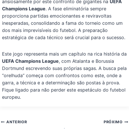
ansiosamente por este confronto de gigantes na
UEFA
Champions League
. A fase eliminatória sempre
proporciona partidas emocionantes e reviravoltas
inesperadas, consolidando a fama do torneio como um
dos mais imprevisíveis do futebol. A preparação
estratégica de cada técnico será crucial para o sucesso.
Este jogo representa mais um capítulo na rica história da
UEFA Champions League
, com Atalanta e Borussia
Dortmund escrevendo suas próprias sagas. A busca pela
“orelhuda” começa com confrontos como este, onde a
garra, a técnica e a determinação são postas à prova.
Fique ligado para não perder este espetáculo do futebol
europeu.
Navegação
ANTERIOR
PRÓXIMO