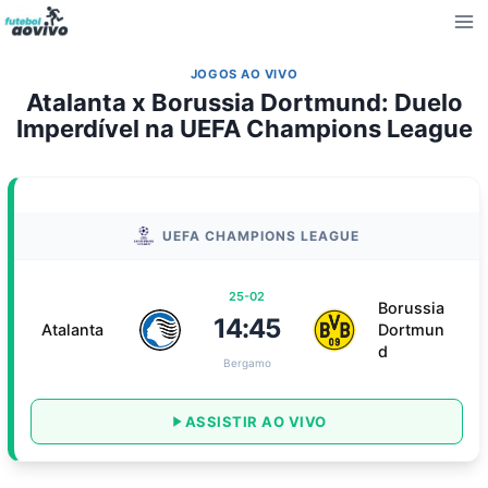
Pular
para
o
JOGOS AO VIVO
Conteúdo
Atalanta x Borussia Dortmund: Duelo
Imperdível na UEFA Champions League
UEFA CHAMPIONS LEAGUE
25-02
Borussia
14:45
Atalanta
Dortmun
d
Bergamo
ASSISTIR AO VIVO