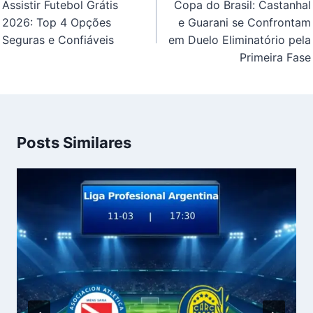
de
Assistir Futebol Grátis
Copa do Brasil: Castanhal
Post
2026: Top 4 Opções
e Guarani se Confrontam
Seguras e Confiáveis
em Duelo Eliminatório pela
Primeira Fase
Posts Similares