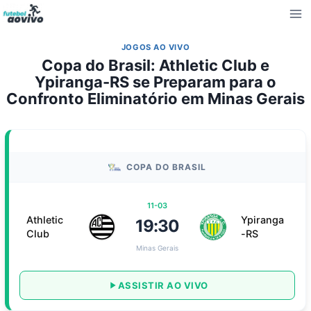
Pular
para
o
JOGOS AO VIVO
Conteúdo
Copa do Brasil: Athletic Club e
Ypiranga-RS se Preparam para o
Confronto Eliminatório em Minas Gerais
COPA DO BRASIL
11-03
Athletic
Ypiranga
19:30
Club
-RS
Minas Gerais
ASSISTIR AO VIVO