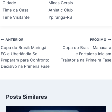
Cidade
Minas Gerais
Time da Casa
Athletic Club
Time Visitante
Ypiranga-RS
Navegação
ANTERIOR
PRÓXIMO
de
Copa do Brasil: Maringá
Copa do Brasil: Manauara
Post
FC e Uberlândia Se
e Fortaleza Iniciam
Preparam para Confronto
Trajetória na Primeira Fase
Decisivo na Primeira Fase
Posts Similares