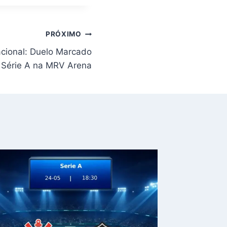
PRÓXIMO
acional: Duelo Marcado
 Série A na MRV Arena