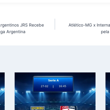
Argentinos JRS Recebe
Atlético-MG x Intern
iga Argentina
pela