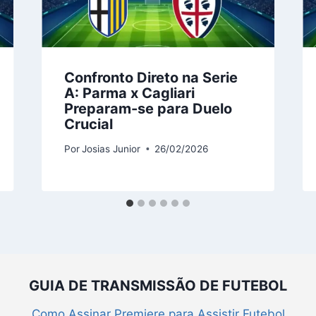
Confronto Direto na Serie
A: Parma x Cagliari
Preparam-se para Duelo
Crucial
Por
Josias Junior
26/02/2026
GUIA DE TRANSMISSÃO DE FUTEBOL
Como Assinar Premiere para Assistir Futebol