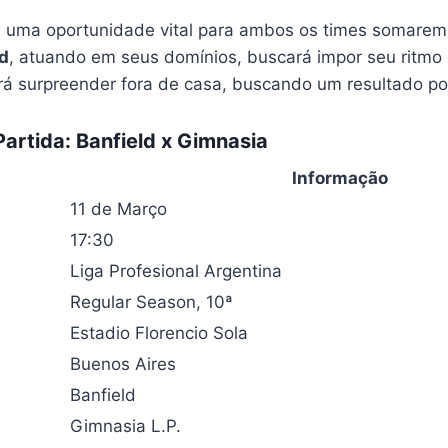
a uma oportunidade vital para ambos os times somarem
ld
, atuando em seus domínios, buscará impor seu ritmo 
rá surpreender fora de casa, buscando um resultado pos
artida: Banfield x Gimnasia
Informação
11 de Março
17:30
Liga Profesional Argentina
Regular Season, 10ª
Estadio Florencio Sola
Buenos Aires
Banfield
Gimnasia L.P.