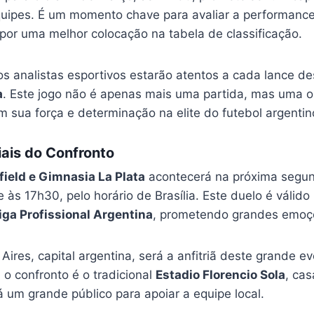
uipes. É um momento chave para avaliar a performance 
por uma melhor colocação na tabela de classificação.
os analistas esportivos estarão atentos a cada lance d
a
. Este jogo não é apenas mais uma partida, mas uma 
 sua força e determinação na elite do futebol argentin
ais do Confronto
field e Gimnasia La Plata
acontecerá na próxima segund
às 17h30, pelo horário de Brasília. Este duelo é válid
iga Profissional Argentina
, prometendo grandes emoç
ires, capital argentina, será a anfitriã deste grande ev
 o confronto é o tradicional
Estadio Florencio Sola
, cas
 um grande público para apoiar a equipe local.