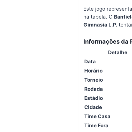
Este jogo represent
na tabela. O
Banfie
Gimnasia L.P.
tenta
Informações da P
Detalhe
Data
Horário
Torneio
Rodada
Estádio
Cidade
Time Casa
Time Fora