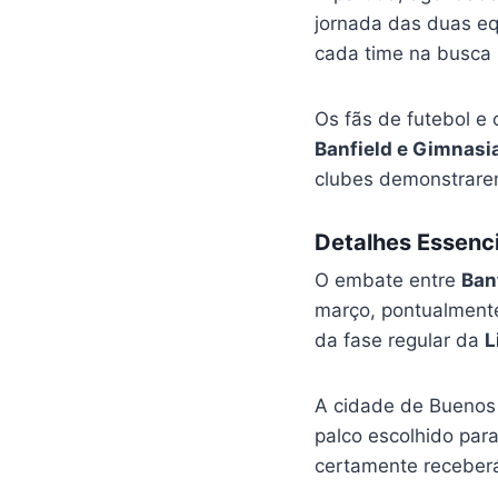
jornada das duas eq
cada time na busca 
Os fãs de futebol e 
Banfield e Gimnasi
clubes demonstrarem
Detalhes Essenci
O embate entre
Ban
março, pontualmente 
da fase regular da
L
A cidade de Buenos A
palco escolhido para
certamente receberá