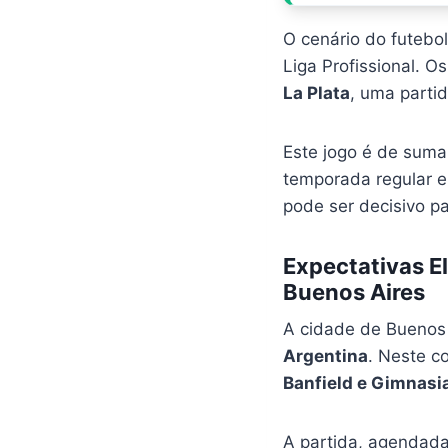
O cenário do futebo
Liga Profissional. 
La Plata
, uma parti
Este jogo é de suma
temporada regular 
pode ser decisivo p
Expectativas E
Buenos Aires
A cidade de Buenos 
Argentina
. Neste c
Banfield e Gimnasi
A partida, agendada 