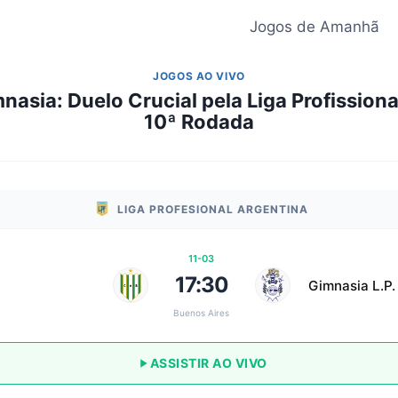
Jogos de Amanhã
JOGOS AO VIVO
nasia: Duelo Crucial pela Liga Profission
10ª Rodada
LIGA PROFESIONAL ARGENTINA
11-03
17:30
Gimnasia L.P.
Buenos Aires
ASSISTIR AO VIVO