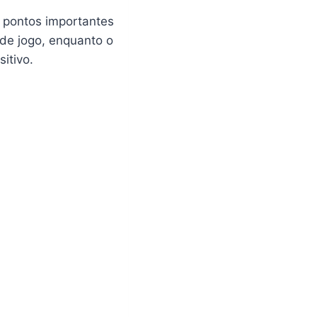
 pontos importantes
de jogo, enquanto o
itivo.