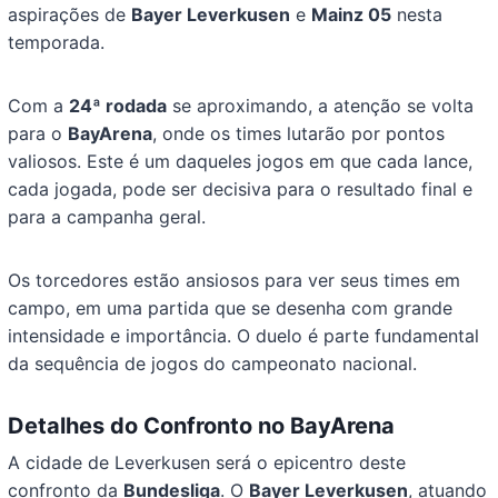
aspirações de
Bayer Leverkusen
e
Mainz 05
nesta
temporada.
Com a
24ª rodada
se aproximando, a atenção se volta
para o
BayArena
, onde os times lutarão por pontos
valiosos. Este é um daqueles jogos em que cada lance,
cada jogada, pode ser decisiva para o resultado final e
para a campanha geral.
Os torcedores estão ansiosos para ver seus times em
campo, em uma partida que se desenha com grande
intensidade e importância. O duelo é parte fundamental
da sequência de jogos do campeonato nacional.
Detalhes do Confronto no BayArena
A cidade de Leverkusen será o epicentro deste
confronto da
Bundesliga
. O
Bayer Leverkusen
, atuando