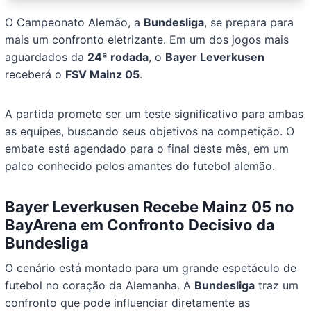
O Campeonato Alemão, a
Bundesliga
, se prepara para
mais um confronto eletrizante. Em um dos jogos mais
aguardados da
24ª rodada
, o
Bayer Leverkusen
receberá o
FSV Mainz 05
.
A partida promete ser um teste significativo para ambas
as equipes, buscando seus objetivos na competição. O
embate está agendado para o final deste mês, em um
palco conhecido pelos amantes do futebol alemão.
Bayer Leverkusen
Recebe
Mainz 05
no
BayArena em Confronto Decisivo da
Bundesliga
O cenário está montado para um grande espetáculo de
futebol no coração da Alemanha. A
Bundesliga
traz um
confronto que pode influenciar diretamente as