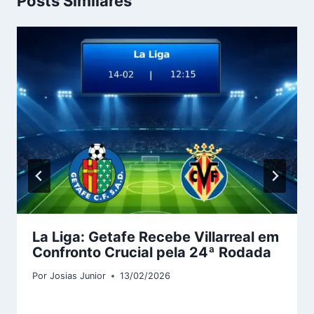
Posts Similares
La Liga: Getafe Recebe Villarreal em
Confronto Crucial pela 24ª Rodada
Por
Josias Junior
13/02/2026