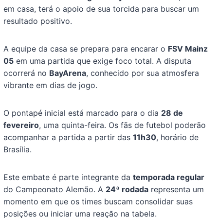
em casa, terá o apoio de sua torcida para buscar um
resultado positivo.
A equipe da casa se prepara para encarar o
FSV Mainz
05
em uma partida que exige foco total. A disputa
ocorrerá no
BayArena
, conhecido por sua atmosfera
vibrante em dias de jogo.
O pontapé inicial está marcado para o dia
28 de
fevereiro
, uma quinta-feira. Os fãs de futebol poderão
acompanhar a partida a partir das
11h30
, horário de
Brasília.
Este embate é parte integrante da
temporada regular
do Campeonato Alemão. A
24ª rodada
representa um
momento em que os times buscam consolidar suas
posições ou iniciar uma reação na tabela.