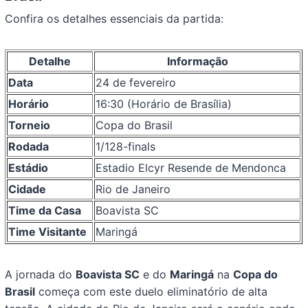
Confira os detalhes essenciais da partida:
Detalhe
Informação
Data
24 de fevereiro
Horário
16:30 (Horário de Brasília)
Torneio
Copa do Brasil
Rodada
1/128-finals
Estádio
Estadio Elcyr Resende de Mendonca
Cidade
Rio de Janeiro
Time da Casa
Boavista SC
Time Visitante
Maringá
A jornada do
Boavista SC
e do
Maringá
na
Copa do
Brasil
começa com este duelo eliminatório de alta