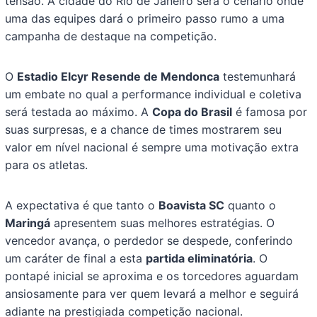
tensão. A cidade do Rio de Janeiro será o cenário onde
uma das equipes dará o primeiro passo rumo a uma
campanha de destaque na competição.
O
Estadio Elcyr Resende de Mendonca
testemunhará
um embate no qual a performance individual e coletiva
será testada ao máximo. A
Copa do Brasil
é famosa por
suas surpresas, e a chance de times mostrarem seu
valor em nível nacional é sempre uma motivação extra
para os atletas.
A expectativa é que tanto o
Boavista SC
quanto o
Maringá
apresentem suas melhores estratégias. O
vencedor avança, o perdedor se despede, conferindo
um caráter de final a esta
partida eliminatória
. O
pontapé inicial se aproxima e os torcedores aguardam
ansiosamente para ver quem levará a melhor e seguirá
adiante na prestigiada competição nacional.