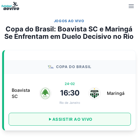
Pular
para
o
JOGOS AO VIVO
Conteúdo
Copa do Brasil: Boavista SC e Maringá
Se Enfrentam em Duelo Decisivo no Rio
COPA DO BRASIL
24-02
Boavista
16:30
Maringá
SC
Rio de Janeiro
ASSISTIR AO VIVO