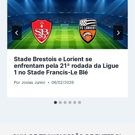
Stade Brestois e Lorient se
enfrentam pela 21ª rodada da Ligue
1 no Stade Francis-Le Blé
Por
Josias Junior
06/02/2026