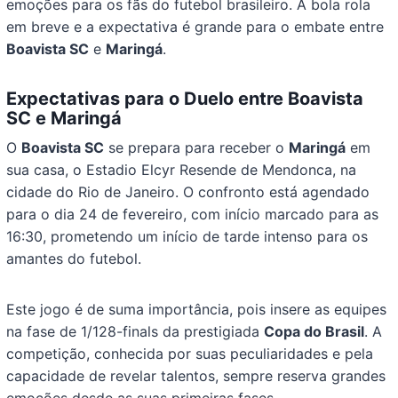
emoções para os fãs do futebol brasileiro. A bola rola
em breve e a expectativa é grande para o embate entre
Boavista SC
e
Maringá
.
Expectativas para o Duelo entre Boavista
SC e Maringá
O
Boavista SC
se prepara para receber o
Maringá
em
sua casa, o Estadio Elcyr Resende de Mendonca, na
cidade do Rio de Janeiro. O confronto está agendado
para o dia 24 de fevereiro, com início marcado para as
16:30, prometendo um início de tarde intenso para os
amantes do futebol.
Este jogo é de suma importância, pois insere as equipes
na fase de 1/128-finals da prestigiada
Copa do Brasil
. A
competição, conhecida por suas peculiaridades e pela
capacidade de revelar talentos, sempre reserva grandes