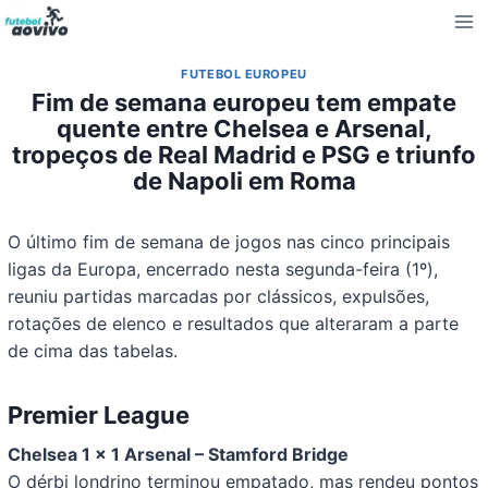
Pular
para
o
FUTEBOL EUROPEU
Conteúdo
Fim de semana europeu tem empate
quente entre Chelsea e Arsenal,
tropeços de Real Madrid e PSG e triunfo
de Napoli em Roma
O último fim de semana de jogos nas cinco principais
ligas da Europa, encerrado nesta segunda-feira (1º),
reuniu partidas marcadas por clássicos, expulsões,
rotações de elenco e resultados que alteraram a parte
de cima das tabelas.
Premier League
Chelsea 1 x 1 Arsenal – Stamford Bridge
O dérbi londrino terminou empatado, mas rendeu pontos