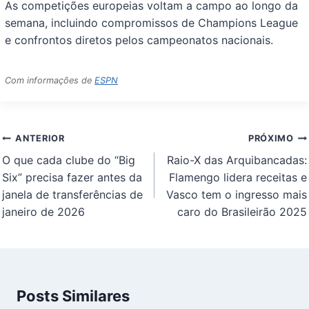
As competições europeias voltam a campo ao longo da
semana, incluindo compromissos de Champions League
e confrontos diretos pelos campeonatos nacionais.
Com informações de
ESPN
Navegação
ANTERIOR
PRÓXIMO
de
O que cada clube do “Big
Raio-X das Arquibancadas:
Post
Six” precisa fazer antes da
Flamengo lidera receitas e
janela de transferências de
Vasco tem o ingresso mais
janeiro de 2026
caro do Brasileirão 2025
Posts Similares