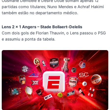
Ousmane Dembélé e Désiré Doué somam apenas 12
partidas como titulares; Nuno Mendes e Achraf Hakimi
também estão no departamento médico.
Lens 2 x 1 Angers – Stade Bollaert-Delelis
Com dois gols de Florian Thauvin, o Lens passou o PSG
e assumiu a ponta da tabela.