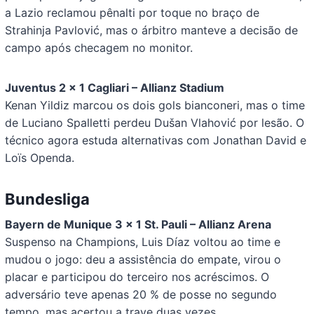
a Lazio reclamou pênalti por toque no braço de
Strahinja Pavlović, mas o árbitro manteve a decisão de
campo após checagem no monitor.
Juventus 2 x 1 Cagliari – Allianz Stadium
Kenan Yildiz marcou os dois gols bianconeri, mas o time
de Luciano Spalletti perdeu Dušan Vlahović por lesão. O
técnico agora estuda alternativas com Jonathan David e
Loïs Openda.
Bundesliga
Bayern de Munique 3 x 1 St. Pauli – Allianz Arena
Suspenso na Champions, Luis Díaz voltou ao time e
mudou o jogo: deu a assistência do empate, virou o
placar e participou do terceiro nos acréscimos. O
adversário teve apenas 20 % de posse no segundo
tempo, mas acertou a trave duas vezes.