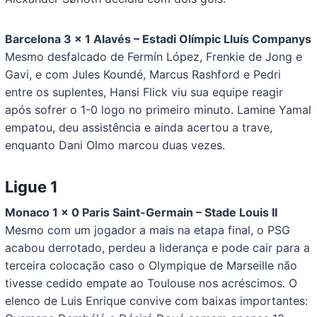
Barcelona 3 x 1 Alavés – Estadi Olímpic Lluís Companys
Mesmo desfalcado de Fermín López, Frenkie de Jong e
Gavi, e com Jules Koundé, Marcus Rashford e Pedri
entre os suplentes, Hansi Flick viu sua equipe reagir
após sofrer o 1-0 logo no primeiro minuto. Lamine Yamal
empatou, deu assistência e ainda acertou a trave,
enquanto Dani Olmo marcou duas vezes.
Ligue 1
Monaco 1 x 0 Paris Saint-Germain – Stade Louis II
Mesmo com um jogador a mais na etapa final, o PSG
acabou derrotado, perdeu a liderança e pode cair para a
terceira colocação caso o Olympique de Marseille não
tivesse cedido empate ao Toulouse nos acréscimos. O
elenco de Luis Enrique convive com baixas importantes: