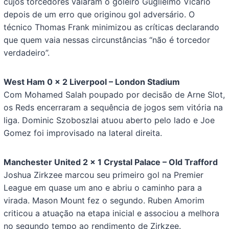
cujos torcedores vaiaram o goleiro Guglielmo Vicario
depois de um erro que originou gol adversário. O
técnico Thomas Frank minimizou as críticas declarando
que quem vaia nessas circunstâncias “não é torcedor
verdadeiro”.
West Ham 0 x 2 Liverpool – London Stadium
Com Mohamed Salah poupado por decisão de Arne Slot,
os Reds encerraram a sequência de jogos sem vitória na
liga. Dominic Szoboszlai atuou aberto pelo lado e Joe
Gomez foi improvisado na lateral direita.
Manchester United 2 x 1 Crystal Palace – Old Trafford
Joshua Zirkzee marcou seu primeiro gol na Premier
League em quase um ano e abriu o caminho para a
virada. Mason Mount fez o segundo. Ruben Amorim
criticou a atuação na etapa inicial e associou a melhora
no segundo tempo ao rendimento de Zirkzee.