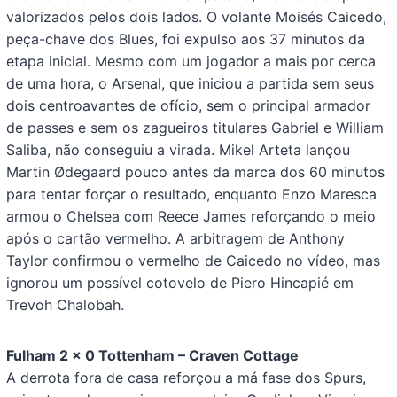
valorizados pelos dois lados. O volante Moisés Caicedo,
peça-chave dos Blues, foi expulso aos 37 minutos da
etapa inicial. Mesmo com um jogador a mais por cerca
de uma hora, o Arsenal, que iniciou a partida sem seus
dois centroavantes de ofício, sem o principal armador
de passes e sem os zagueiros titulares Gabriel e William
Saliba, não conseguiu a virada. Mikel Arteta lançou
Martin Ødegaard pouco antes da marca dos 60 minutos
para tentar forçar o resultado, enquanto Enzo Maresca
armou o Chelsea com Reece James reforçando o meio
após o cartão vermelho. A arbitragem de Anthony
Taylor confirmou o vermelho de Caicedo no vídeo, mas
ignorou um possível cotovelo de Piero Hincapié em
Trevoh Chalobah.
Fulham 2 x 0 Tottenham – Craven Cottage
A derrota fora de casa reforçou a má fase dos Spurs,