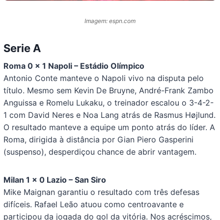
Imagem: espn.com
Serie A
Roma 0 x 1 Napoli – Estádio Olímpico
Antonio Conte manteve o Napoli vivo na disputa pelo
título. Mesmo sem Kevin De Bruyne, André-Frank Zambo
Anguissa e Romelu Lukaku, o treinador escalou o 3-4-2-
1 com David Neres e Noa Lang atrás de Rasmus Højlund.
O resultado manteve a equipe um ponto atrás do líder. A
Roma, dirigida à distância por Gian Piero Gasperini
(suspenso), desperdiçou chance de abrir vantagem.
Milan 1 x 0 Lazio – San Siro
Mike Maignan garantiu o resultado com três defesas
difíceis. Rafael Leão atuou como centroavante e
participou da jogada do gol da vitória. Nos acréscimos,