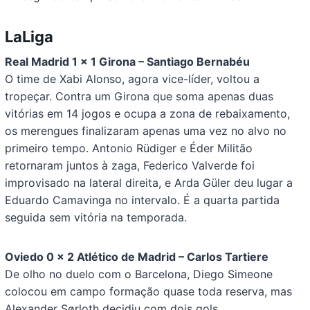
LaLiga
Real Madrid 1 x 1 Girona – Santiago Bernabéu
O time de Xabi Alonso, agora vice-líder, voltou a
tropeçar. Contra um Girona que soma apenas duas
vitórias em 14 jogos e ocupa a zona de rebaixamento,
os merengues finalizaram apenas uma vez no alvo no
primeiro tempo. Antonio Rüdiger e Éder Militão
retornaram juntos à zaga, Federico Valverde foi
improvisado na lateral direita, e Arda Güler deu lugar a
Eduardo Camavinga no intervalo. É a quarta partida
seguida sem vitória na temporada.
Oviedo 0 x 2 Atlético de Madrid – Carlos Tartiere
De olho no duelo com o Barcelona, Diego Simeone
colocou em campo formação quase toda reserva, mas
Alexander Sørloth decidiu com dois gols.