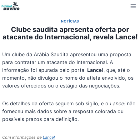
Pular
para
o
NOTÍCIAS
Conteúdo
Clube saudita apresenta oferta por
atacante do Internacional, revela Lance!
Um clube da Arábia Saudita apresentou uma proposta
para contratar um atacante do Internacional. A
informação foi apurada pelo portal
Lance!
, que, até o
momento, não divulgou o nome do atleta envolvido, os
valores oferecidos ou o estágio das negociações.
Os detalhes da oferta seguem sob sigilo, e o
Lance!
não
forneceu mais dados sobre a resposta colorada ou
possíveis prazos para definição.
Com informações de
Lance!