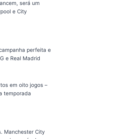
vancem, será um
pool e City
 campanha perfeita e
SG e Real Madrid
tos em oito jogos –
 na temporada
. Manchester City