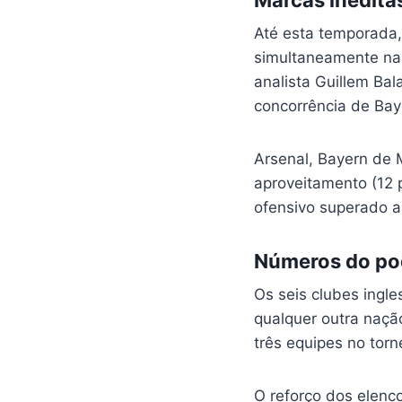
Até esta temporada,
simultaneamente na 
analista Guillem Ba
concorrência de Bay
Arsenal, Bayern de 
aproveitamento (12 
ofensivo superado a
Números do pod
Os seis clubes ingl
qualquer outra naçã
três equipes no torn
O reforço dos elenco