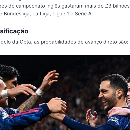
lubes do campeonato inglês gastaram mais de £3 bilhõe
 Bundesliga, La Liga, Ligue 1 e Serie A.
sificação
elo da Opta, as probabilidades de avanço direto são: