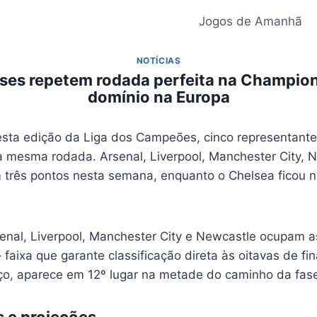
Jogos de Amanhã
NOTÍCIAS
eses repetem rodada perfeita na Champion
domínio na Europa
sta edição da Liga dos Campeões, cinco representante
mesma rodada. Arsenal, Liverpool, Manchester City, 
rês pontos nesta semana, enquanto o Chelsea ficou n
enal, Liverpool, Manchester City e Newcastle ocupam as
 faixa que garante classificação direta às oitavas de fin
, aparece em 12º lugar na metade do caminho da fase 
s e projeções