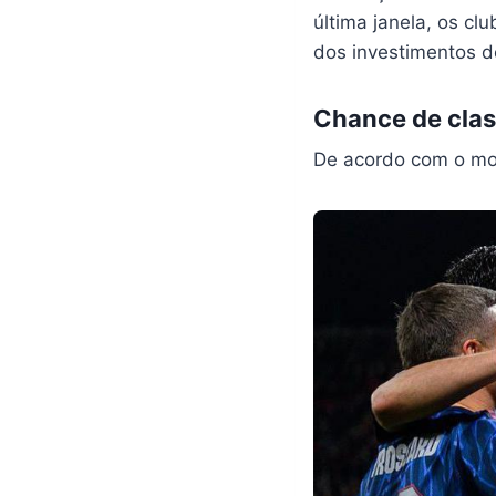
última janela, os c
dos investimentos de
Chance de clas
De acordo com o mod