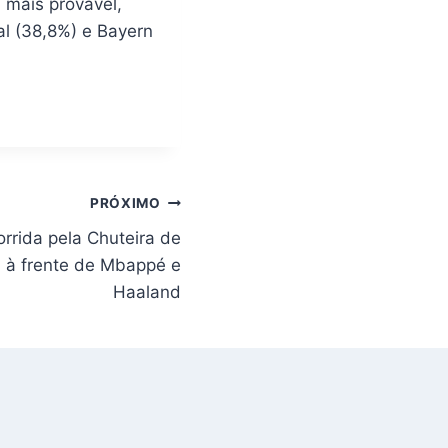
l mais provável,
al (38,8%) e Bayern
PRÓXIMO
orrida pela Chuteira de
 à frente de Mbappé e
Haaland