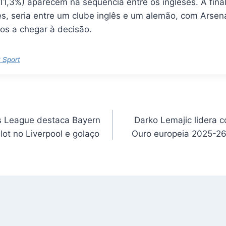
(11,3%) aparecem na sequência entre os ingleses. A fina
s, seria entre um clube inglês e um alemão, com Arsen
tos a chegar à decisão.
 Sport
 League destaca Bayern
Darko Lemajic lidera c
lot no Liverpool e golaço
Ouro europeia 2025-26