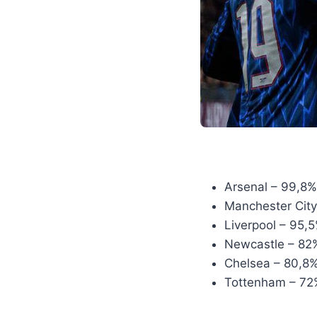
Arsenal – 99,8%
Manchester City
Liverpool – 95,
Newcastle – 82
Chelsea – 80,8
Tottenham – 72