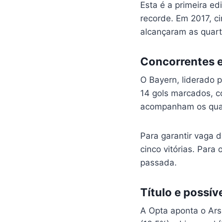
Esta é a primeira e
recorde. Em 2017, ci
alcançaram as quarta
Concorrentes 
O Bayern, liderado 
14 gols marcados, c
acompanham os quat
Para garantir vaga d
cinco vitórias. Para
passada.
Título e possíve
A Opta aponta o Ar