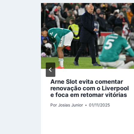
nco
Arne Slot evita comentar
altis
renovação com o Liverpool
e foca em retomar vitórias
Por
Josias Junior
01/11/2025