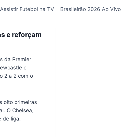
Assistir Futebol na TV
Brasileirão 2026 Ao Vivo
s e reforçam
s da Premier
Newcastle e
o 2 a 2 com o
 oito primeiras
al. O Chelsea,
de liga.