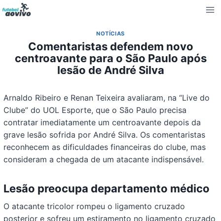
Pular
para
o
NOTÍCIAS
Conteúdo
Comentaristas defendem novo
centroavante para o São Paulo após
lesão de André Silva
Arnaldo Ribeiro e Renan Teixeira avaliaram, na “Live do
Clube” do UOL Esporte, que o São Paulo precisa
contratar imediatamente um centroavante depois da
grave lesão sofrida por André Silva. Os comentaristas
reconhecem as dificuldades financeiras do clube, mas
consideram a chegada de um atacante indispensável.
Lesão preocupa departamento médico
O atacante tricolor rompeu o ligamento cruzado
posterior e sofreu um estiramento no ligamento cruzado