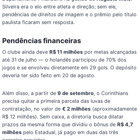
Silveira era o elo entre atleta e direção; sem ele,
pendências de
direitos de imagem
e o prêmio pelo título
paulista ficaram sem resposta.
Pendências financeiras
O clube ainda deve
R$ 11 milhões
por metas alcançadas
até 31 de julho — o holandês participou de 70% dos
jogos e se envolveu diretamente em 29 gols. O depósito
deveria ter sido feito em 20 de agosto.
Além disso, a partir de
9 de setembro
, o Corinthians
precisa quitar a primeira parcela das luvas de
contratação, no valor de
€ 2 milhões
(aproximadamente
R$ 12 milhões). Sem caixa, a diretoria busca dilatar
prazos da mesma forma que dividiu o bônus de
R$ 4,7
milhões
pelo Estadual, já pago em duas das três