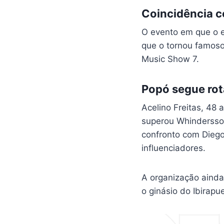
Coincidência 
O evento em que o e
que o tornou famoso
Music Show 7.
Popó segue rot
Acelino Freitas, 48 
superou Whindersso
confronto com Diego
influenciadores.
A organização ainda
o ginásio do Ibirapu