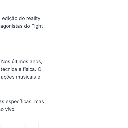
edição do reality
agonistas do Fight
. Nos últimos anos,
cnica e física. O
rações musicais e
as específicas, mas
o vivo.