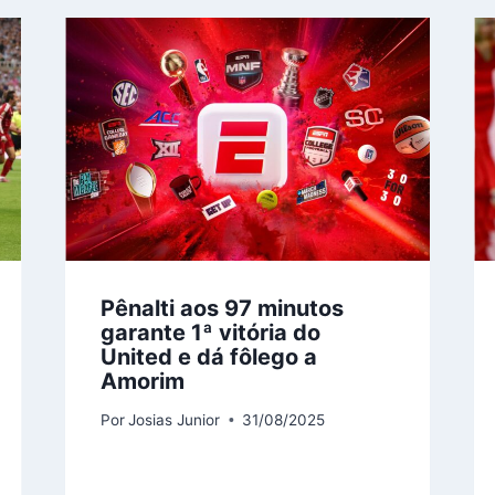
Pênalti aos 97 minutos
garante 1ª vitória do
United e dá fôlego a
Amorim
Por
Josias Junior
31/08/2025