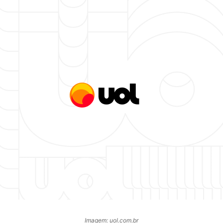
Imagem: uol.com.br