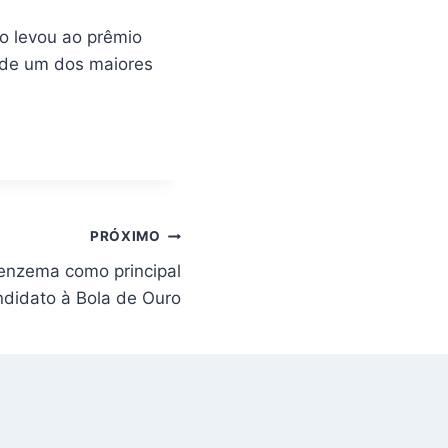
 o levou ao prêmio
e de um dos maiores
PRÓXIMO
enzema como principal
ndidato à Bola de Ouro