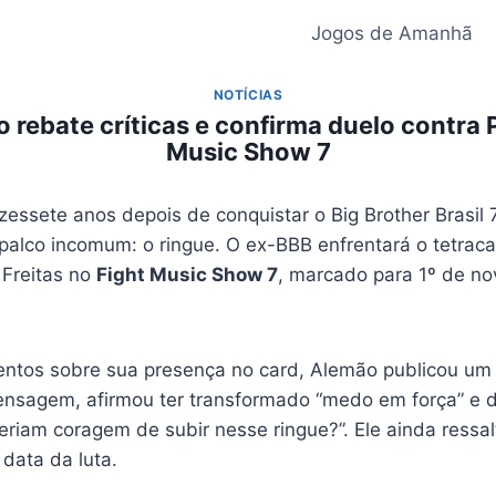
Jogos de Amanhã
NOTÍCIAS
 rebate críticas e confirma duelo contra 
Music Show 7
essete anos depois de conquistar o Big Brother Brasil 
palco incomum: o ringue. O ex-BBB enfrentará o tetra
 Freitas no
Fight Music Show 7
, marcado para 1º de no
ntos sobre sua presença no card, Alemão publicou um 
ensagem, afirmou ter transformado “medo em força” e de
riam coragem de subir nesse ringue?”. Ele ainda ressal
data da luta.