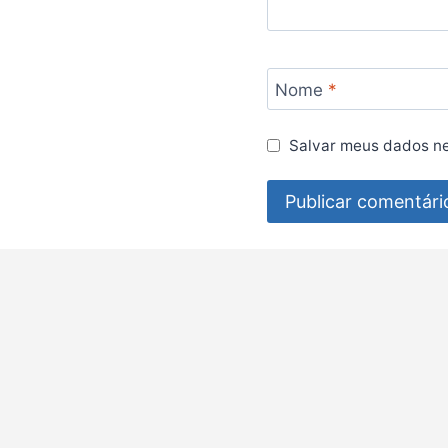
Nome
*
Salvar meus dados ne