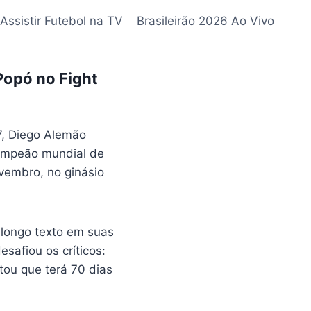
Assistir Futebol na TV
Brasileirão 2026 Ao Vivo
Popó no Fight
7, Diego Alemão
campeão mundial de
vembro, no ginásio
longo texto em suas
safiou os críticos:
tou que terá 70 dias