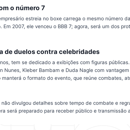
com o número 7
mpresário estreia no boxe carrega o mesmo número da 
. Em 2007, ele venceu o BBB 7; agora, será um dos prot
a de duelos contra celebridades
anos, tem se dedicado a exibições com figuras públicas
n Nunes, Kleber Bambam e Duda Nagle com vantagem té
 manterá o formato do evento, que reúne combates, at
 não divulgou detalhes sobre tempo de combate e regr
era será preparado para receber público e transmissão a