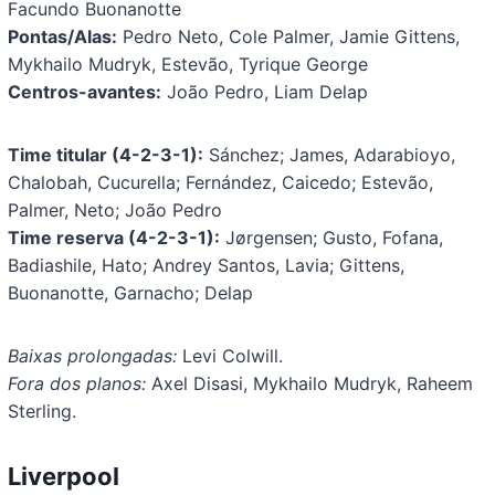
Facundo Buonanotte
Pontas/Alas:
Pedro Neto, Cole Palmer, Jamie Gittens,
Mykhailo Mudryk, Estevão, Tyrique George
Centros-avantes:
João Pedro, Liam Delap
Time titular (4-2-3-1):
Sánchez; James, Adarabioyo,
Chalobah, Cucurella; Fernández, Caicedo; Estevão,
Palmer, Neto; João Pedro
Time reserva (4-2-3-1):
Jørgensen; Gusto, Fofana,
Badiashile, Hato; Andrey Santos, Lavia; Gittens,
Buonanotte, Garnacho; Delap
Baixas prolongadas:
Levi Colwill.
Fora dos planos:
Axel Disasi, Mykhailo Mudryk, Raheem
Sterling.
Liverpool