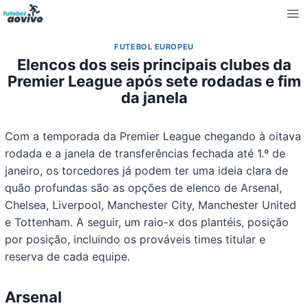
Pular
para
o
FUTEBOL EUROPEU
Conteúdo
Elencos dos seis principais clubes da
Premier League após sete rodadas e fim
da janela
Com a temporada da Premier League chegando à oitava
rodada e a janela de transferências fechada até 1.º de
janeiro, os torcedores já podem ter uma ideia clara de
quão profundas são as opções de elenco de Arsenal,
Chelsea, Liverpool, Manchester City, Manchester United
e Tottenham. A seguir, um raio-x dos plantéis, posição
por posição, incluindo os prováveis times titular e
reserva de cada equipe.
Arsenal