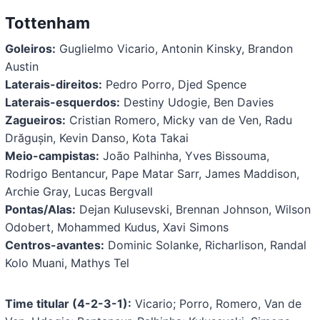
Tottenham
Goleiros:
Guglielmo Vicario, Antonin Kinsky, Brandon
Austin
Laterais-direitos:
Pedro Porro, Djed Spence
Laterais-esquerdos:
Destiny Udogie, Ben Davies
Zagueiros:
Cristian Romero, Micky van de Ven, Radu
Drăgușin, Kevin Danso, Kota Takai
Meio-campistas:
João Palhinha, Yves Bissouma,
Rodrigo Bentancur, Pape Matar Sarr, James Maddison,
Archie Gray, Lucas Bergvall
Pontas/Alas:
Dejan Kulusevski, Brennan Johnson, Wilson
Odobert, Mohammed Kudus, Xavi Simons
Centros-avantes:
Dominic Solanke, Richarlison, Randal
Kolo Muani, Mathys Tel
Time titular (4-2-3-1):
Vicario; Porro, Romero, Van de