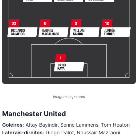
Imagem: espn.com
Manchester United
Goleiros:
Altay Bayindir, Senne Lammens, Tom Heaton
Laterais-direitos:
Diogo Dalot, Noussair Mazraoui