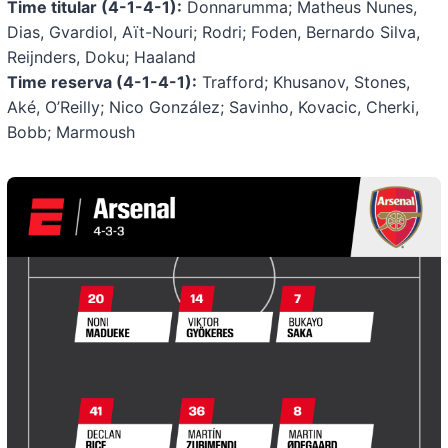
Time titular (4-1-4-1):
Donnarumma; Matheus Nunes,
Dias, Gvardiol, Aït-Nouri; Rodri; Foden, Bernardo Silva,
Reijnders, Doku; Haaland
Time reserva (4-1-4-1):
Trafford; Khusanov, Stones,
Aké, O’Reilly; Nico González; Savinho, Kovacic, Cherki,
Bobb; Marmoush