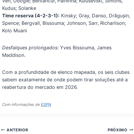
Ven, Udogie; Bentancur, Palhinha; Kulusevski, Simons,
Kudus; Solanke
Time reserva (4-2-3-1):
Kinsky; Gray, Danso, Drăgușin,
Spence; Bergvall, Bissouma; Johnson, Sarr, Richarlison;
Kolo Muani
Desfalques prolongados:
Yves Bissouma, James
Maddison.
Com a profundidade de elenco mapeada, os seis clubes
sabem exatamente de onde podem tirar soluções até a
reabertura do mercado em 2026.
Com informações de
ESPN
Navegação
ANTERIOR
PRÓXIMO