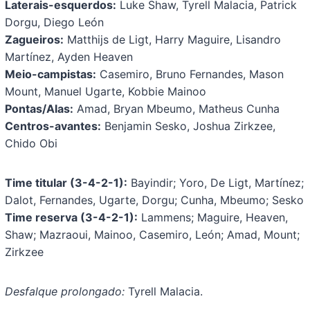
Laterais-esquerdos:
Luke Shaw, Tyrell Malacia, Patrick
Dorgu, Diego León
Zagueiros:
Matthijs de Ligt, Harry Maguire, Lisandro
Martínez, Ayden Heaven
Meio-campistas:
Casemiro, Bruno Fernandes, Mason
Mount, Manuel Ugarte, Kobbie Mainoo
Pontas/Alas:
Amad, Bryan Mbeumo, Matheus Cunha
Centros-avantes:
Benjamin Sesko, Joshua Zirkzee,
Chido Obi
Time titular (3-4-2-1):
Bayindir; Yoro, De Ligt, Martínez;
Dalot, Fernandes, Ugarte, Dorgu; Cunha, Mbeumo; Sesko
Time reserva (3-4-2-1):
Lammens; Maguire, Heaven,
Shaw; Mazraoui, Mainoo, Casemiro, León; Amad, Mount;
Zirkzee
Desfalque prolongado:
Tyrell Malacia.