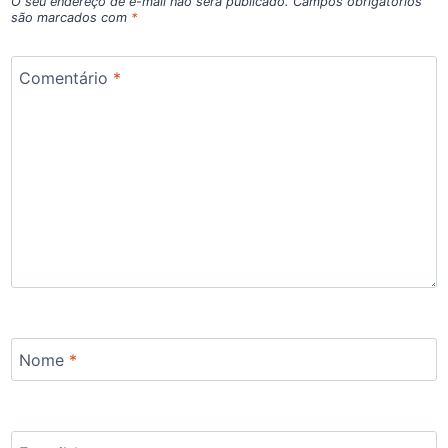
O seu endereço de e-mail não será publicado.
Campos obrigatórios
são marcados com
*
Comentário
*
Nome
*