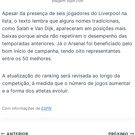
Imagem: espn.com
Apesar da presença de seis jogadores do Liverpool na
lista, o texto lembra que alguns nomes tradicionais,
como Salah e Van Dijk, apareceram em posições mais
baixas porque ainda não repetiram o desempenho das
temporadas anteriores. Já o Arsenal foi beneficiado pelo
bom início de campanha, tendo oito representantes
entre os 50 melhores.
A atualização do ranking será revisada ao longo da
competição, à medida que o número de jogos aumentar
e a forma dos atletas evoluir.
Com informações de
ESPN
Navegação
ANTERIOR
PRÓXIMO