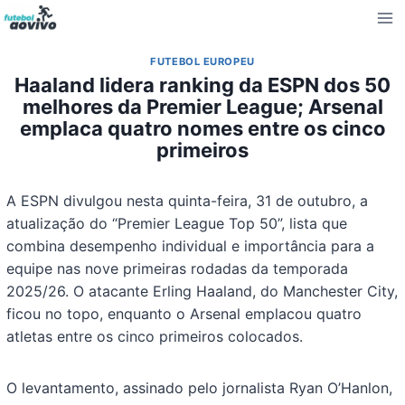
Pular
para
o
FUTEBOL EUROPEU
Conteúdo
Haaland lidera ranking da ESPN dos 50
melhores da Premier League; Arsenal
emplaca quatro nomes entre os cinco
primeiros
A ESPN divulgou nesta quinta-feira, 31 de outubro, a
atualização do “Premier League Top 50”, lista que
combina desempenho individual e importância para a
equipe nas nove primeiras rodadas da temporada
2025/26. O atacante Erling Haaland, do Manchester City,
ficou no topo, enquanto o Arsenal emplacou quatro
atletas entre os cinco primeiros colocados.
O levantamento, assinado pelo jornalista Ryan O’Hanlon,