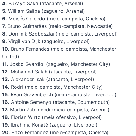
4.
Bukayo Saka (atacante, Arsenal)
5.
William Saliba (zagueiro, Arsenal)
6.
Moisés Caicedo (meio-campista, Chelsea)
7.
Bruno Guimarães (meio-campista, Newcastle)
8.
Dominik Szoboszlai (meio-campista, Liverpool)
9.
Virgil van Dijk (zagueiro, Liverpool)
10.
Bruno Fernandes (meio-campista, Manchester
United)
11.
Josko Gvardiol (zagueiro, Manchester City)
12.
Mohamed Salah (atacante, Liverpool)
13.
Alexander Isak (atacante, Liverpool)
14.
Rodri (meio-campista, Manchester City)
15.
Ryan Gravenberch (meio-campista, Liverpool)
16.
Antoine Semenyo (atacante, Bournemouth)
17.
Martín Zubimendi (meio-campista, Arsenal)
18.
Florian Wirtz (meia ofensivo, Liverpool)
19.
Ibrahima Konaté (zagueiro, Liverpool)
20.
Enzo Fernández (meio-campista, Chelsea)