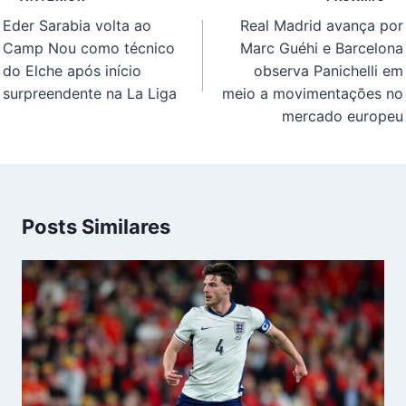
de
Eder Sarabia volta ao
Real Madrid avança por
Post
Camp Nou como técnico
Marc Guéhi e Barcelona
do Elche após início
observa Panichelli em
surpreendente na La Liga
meio a movimentações no
mercado europeu
Posts Similares