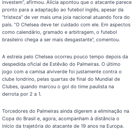
investem”, afirmou. Alicia apontou que o atacante parece
pronto para a adaptação ao futebol inglês, apesar da
“tristeza” de ver mais uma joia nacional atuando fora do
país. “O Chelsea deve ter cuidado com ele. Em aspectos
como calendário, gramado e arbitragem, o futebol
brasileiro chega a ser mais desgastante”, comentou.
A estreia pelo Chelsea ocorreu pouco tempo depois da
despedida oficial de Estêvão do Palmeiras. O último
jogo com a camisa alviverde foi justamente contra o
clube londrino, pelas quartas de final do Mundial de
Clubes, quando marcou o gol do time paulista na
derrota por 2 a 1.
Torcedores do Palmeiras ainda digerem a eliminação na
Copa do Brasil e, agora, acompanham à distância o
início da trajetória do atacante de 19 anos na Europa.