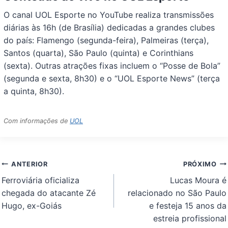
O canal UOL Esporte no YouTube realiza transmissões
diárias às 16h (de Brasília) dedicadas a grandes clubes
do país: Flamengo (segunda-feira), Palmeiras (terça),
Santos (quarta), São Paulo (quinta) e Corinthians
(sexta). Outras atrações fixas incluem o “Posse de Bola”
(segunda e sexta, 8h30) e o “UOL Esporte News” (terça
a quinta, 8h30).
Com informações de
UOL
Navegação
ANTERIOR
PRÓXIMO
de
Ferroviária oficializa
Lucas Moura é
Post
chegada do atacante Zé
relacionado no São Paulo
Hugo, ex-Goiás
e festeja 15 anos da
estreia profissional