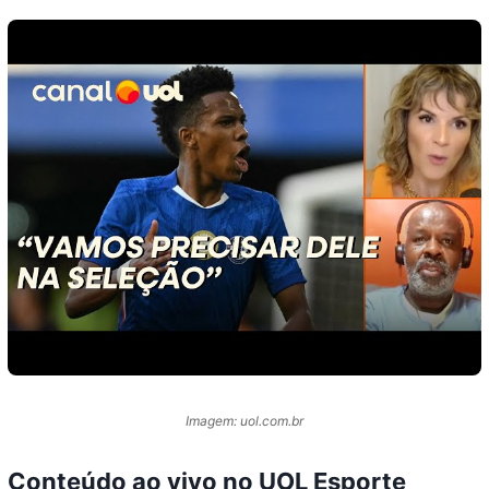
Imagem: uol.com.br
Conteúdo ao vivo no UOL Esporte