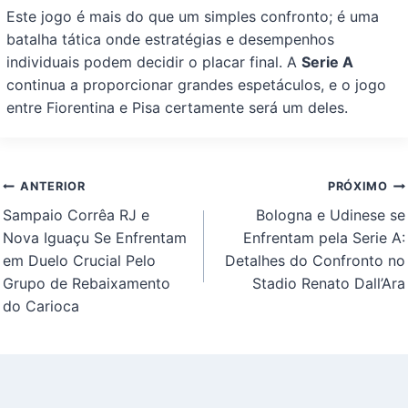
Este jogo é mais do que um simples confronto; é uma
batalha tática onde estratégias e desempenhos
individuais podem decidir o placar final. A
Serie A
continua a proporcionar grandes espetáculos, e o jogo
entre Fiorentina e Pisa certamente será um deles.
Navegação
ANTERIOR
PRÓXIMO
de
Sampaio Corrêa RJ e
Bologna e Udinese se
Post
Nova Iguaçu Se Enfrentam
Enfrentam pela Serie A:
em Duelo Crucial Pelo
Detalhes do Confronto no
Grupo de Rebaixamento
Stadio Renato Dall’Ara
do Carioca