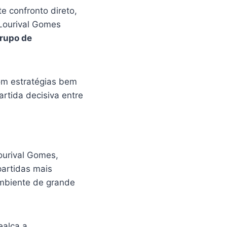
e confronto direto,
Lourival Gomes
rupo de
m estratégias bem
rtida decisiva entre
ourival Gomes,
partidas mais
mbiente de grande
ealça a