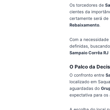
Os torcedores de
Sa
cientes da importân
certamente será de 
Rebaixamento
.
Com a necessidade 
definidas, buscando
Sampaio Corrêa RJ
O Palco da Decis
O confronto entre
S
localizado em Saqua
aguardadas do
Gru
expectativa para os 
A escolha do local 