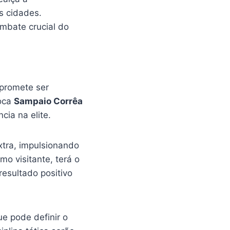
s cidades.
mbate crucial do
 promete ser
oca
Sampaio Corrêa
ia na elite.
xtra, impulsionando
omo visitante, terá o
resultado positivo
e pode definir o