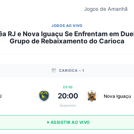
Jogos de Amanhã
JOGOS AO VIVO
a RJ e Nova Iguaçu Se Enfrentam em Duel
Grupo de Rebaixamento do Carioca
CARIOCA – 1
23-02
20:00
J
Nova Iguaçu
Saquarema
ASSISTIR AO VIVO