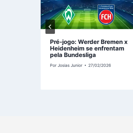
ia:
Pré-jogo:
Werder Bremen x
Heidenheim
se enfrentam
pela Bundesliga
Por
Josias Junior
27/02/2026
6