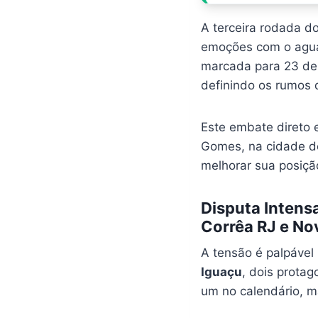
A terceira rodada d
emoções com o agua
marcada para 23 de 
definindo os rumos 
Este embate direto 
Gomes, na cidade d
melhorar sua posiç
Disputa Intens
Corrêa RJ e No
A tensão é palpável 
Iguaçu
, dois protag
um no calendário, m