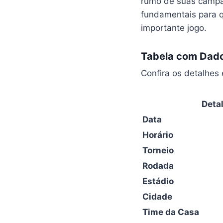
rumo de suas camp
fundamentais para 
importante jogo.
Tabela com Dado
Confira os detalhes 
Deta
Data
Horário
Torneio
Rodada
Estádio
Cidade
Time da Casa