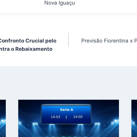
Nova Iguaçu
onfronto Crucial pelo
Previsão Fiorentina x P
ntra o Rebaixamento