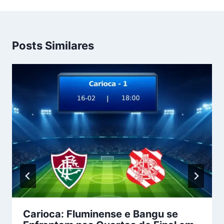
Posts Similares
Carioca: Fluminense e Bangu se