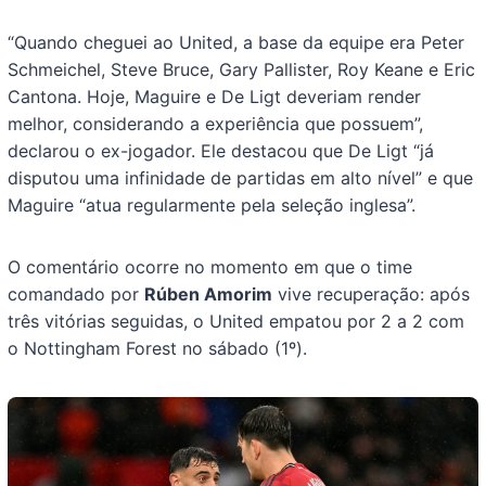
“Quando cheguei ao United, a base da equipe era Peter
Schmeichel, Steve Bruce, Gary Pallister, Roy Keane e Eric
Cantona. Hoje, Maguire e De Ligt deveriam render
melhor, considerando a experiência que possuem”,
declarou o ex-jogador. Ele destacou que De Ligt “já
disputou uma infinidade de partidas em alto nível” e que
Maguire “atua regularmente pela seleção inglesa”.
O comentário ocorre no momento em que o time
comandado por
Rúben Amorim
vive recuperação: após
três vitórias seguidas, o United empatou por 2 a 2 com
o Nottingham Forest no sábado (1º).