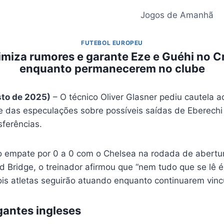
Jogos de Amanhã
FUTEBOL EUROPEU
imiza rumores e garante Eze e Guéhi no Cr
enquanto permanecerem no clube
sto de 2025)
– O técnico Oliver Glasner pediu cautela a
te das especulações sobre possíveis saídas de Eberech
sferências.
o empate por 0 a 0 com o Chelsea na rodada de abertu
 Bridge, o treinador afirmou que “nem tudo que se lê é
is atletas seguirão atuando enquanto continuarem vinc
gantes ingleses