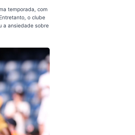
tima temporada, com
Entretanto, o clube
u a ansiedade sobre