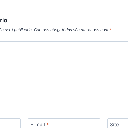
rio
ão será publicado.
Campos obrigatórios são marcados com
*
E-mail
*
Site