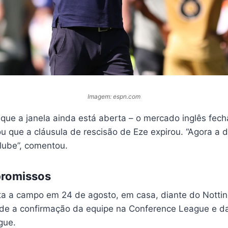
Imagem: espn.com
que a janela ainda está aberta – o mercado inglês fech
u que a cláusula de rescisão de Eze expirou. “Agora a 
lube”, comentou.
romissos
lta a campo em 24 de agosto, em casa, diante do Notti
sde a confirmação da equipe na Conference League e 
gue.