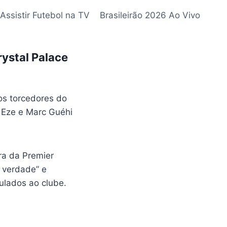
Assistir Futebol na TV
Brasileirão 2026 Ao Vivo
ystal Palace
os torcedores do
i Eze e Marc Guéhi
ra da Premier
 verdade” e
ulados ao clube.