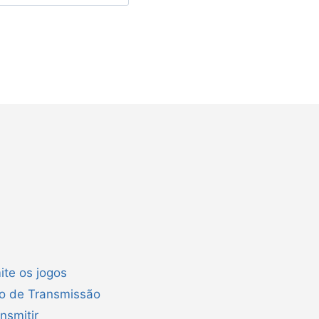
ite os jogos
ão de Transmissão
nsmitir