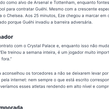
ado como alvo de Arsenal e Tottenham, enquanto fonte
ool para contratar Guéhi. Mesmo com a crescente esp
tra o Chelsea. Aos 25 minutos, Eze chegou a marcar em c
ado porque Guéhi invadiu a barreira adversária.
nador
ntrato com o Crystal Palace e, enquanto isso não mudar
 “Ele treinou a semana inteira, é um jogador muito impor
 fora.”
aconselhou os torcedores a não se deixarem levar por
ela internet: nem sempre o que está escrito correspo
o veríamos esses atletas rendendo em alto nível e com
emporada