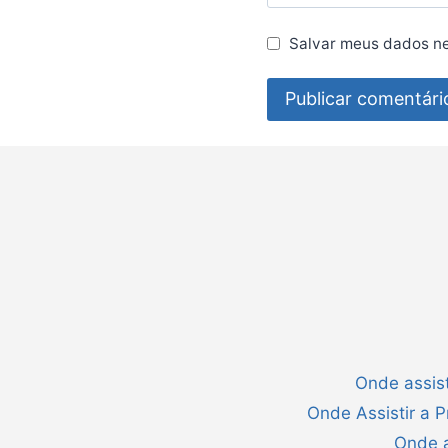
Salvar meus dados ne
Onde assist
Onde Assistir a 
Onde a