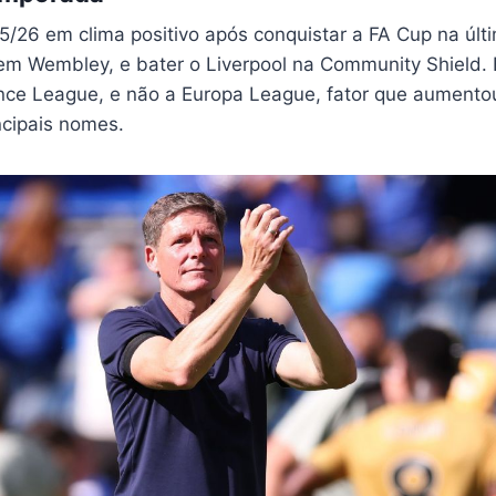
25/26 em clima positivo após conquistar a FA Cup na úl
 em Wembley, e bater o Liverpool na Community Shield. 
nce League, e não a Europa League, fator que aumento
ncipais nomes.