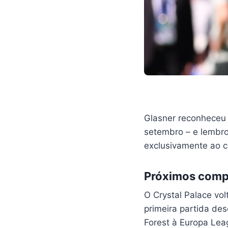
Glasner reconheceu 
setembro – e lembro
exclusivamente ao c
Próximos comp
O Crystal Palace vo
primeira partida de
Forest à Europa Lea