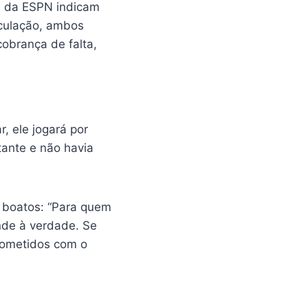
s da ESPN indicam
eculação, ambos
obrança de falta,
, ele jogará por
tante e não havia
 boatos: “Para quem
nde à verdade. Se
prometidos com o