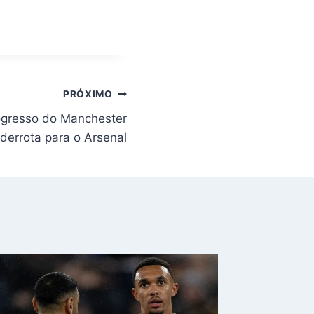
PRÓXIMO
ogresso do Manchester
errota para o Arsenal