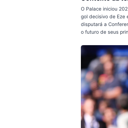
O Palace iniciou 20
gol decisivo de Eze
disputará a Confere
o futuro de seus pri