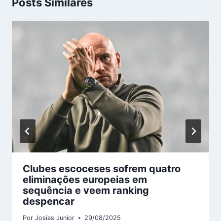
Posts Similares
Clubes escoceses sofrem quatro
eliminações europeias em
sequência e veem ranking
despencar
Por
Josias Junior
29/08/2025