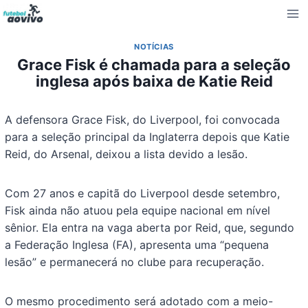
Pular
para
o
NOTÍCIAS
Conteúdo
Grace Fisk é chamada para a seleção
inglesa após baixa de Katie Reid
A defensora Grace Fisk, do Liverpool, foi convocada
para a seleção principal da Inglaterra depois que Katie
Reid, do Arsenal, deixou a lista devido a lesão.
Com 27 anos e capitã do Liverpool desde setembro,
Fisk ainda não atuou pela equipe nacional em nível
sênior. Ela entra na vaga aberta por Reid, que, segundo
a Federação Inglesa (FA), apresenta uma “pequena
lesão” e permanecerá no clube para recuperação.
O mesmo procedimento será adotado com a meio-