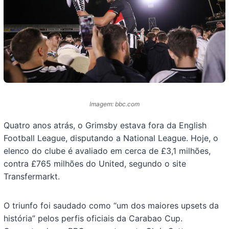
Imagem: bbc.com
Quatro anos atrás, o Grimsby estava fora da English
Football League, disputando a National League. Hoje, o
elenco do clube é avaliado em cerca de £3,1 milhões,
contra £765 milhões do United, segundo o site
Transfermarkt.
O triunfo foi saudado como “um dos maiores upsets da
história” pelos perfis oficiais da Carabao Cup.