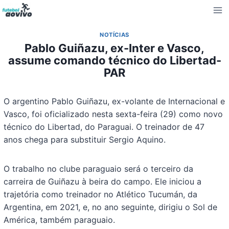
Pular
para
o
NOTÍCIAS
Conteúdo
Pablo Guiñazu, ex-Inter e Vasco,
assume comando técnico do Libertad-
PAR
O argentino Pablo Guiñazu, ex-volante de Internacional e
Vasco, foi oficializado nesta sexta-feira (29) como novo
técnico do Libertad, do Paraguai. O treinador de 47
anos chega para substituir Sergio Aquino.
O trabalho no clube paraguaio será o terceiro da
carreira de Guiñazu à beira do campo. Ele iniciou a
trajetória como treinador no Atlético Tucumán, da
Argentina, em 2021, e, no ano seguinte, dirigiu o Sol de
América, também paraguaio.