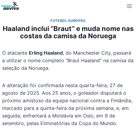
Pular
para
o
FUTEBOL EUROPEU
Conteúdo
Haaland inclui “Braut” e muda nome nas
costas da camisa da Noruega
O atacante
Erling Haaland
, do Manchester City, passará
a utilizar o nome completo “Braut Haaland” na camisa da
seleção da Noruega.
A alteração foi confirmada nesta quarta-feira, 27 de
agosto de 2025. Aos 25 anos, o goleador disputará o
próximo amistoso da equipe nacional contra a Finlândia,
marcado para a quinta-feira da próxima semana, e, em
seguida, enfrentará a Moldávia em Oslo, em 9 de
setembro, pelas Eliminatórias da Copa do Mundo.