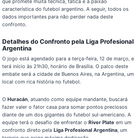
que promete muita técnica, tática e a paixão
característica do futebol argentino. A seguir, todos os
dados importantes para não perder nada deste
confronto.
Detalhes do Confronto pela Liga Profesional
Argentina
O jogo está agendado para a terça-feira, 12 de março, e
terá início às 21h30, horário de Brasília. O palco deste
embate será a cidade de Buenos Aires, na Argentina, um
local com rica história no futebol.
O
Huracán
, atuando como equipe mandante, buscará
fazer valer o fator casa para somar pontos preciosos
diante de um dos gigantes do futebol sul-americano. A
equipe terá o desafio de enfrentar o
River Plate
em um
confronto direto pela
Liga Profesional Argentina
, um
torneio que exige máxima dedicação.