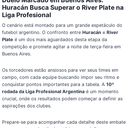
Duelo Marcado em Buenos Aires:
Huracán Busca Superar o River Plate na
Liga Profesional
O cenário está montado para um grande espetáculo do
futebol argentino. O confronto entre
Huracán
e
River
Plate
é um dos mais aguardados desta etapa da
competição e promete agitar a noite de terça-feira em
Buenos Aires.
Os torcedores estão ansiosos para ver seus times em
campo, com cada equipe buscando impor seu ritmo e
conquistar pontos importantes para a tabela. A
10ª
rodada da Liga Profesional Argentina
é um momento
crucial, onde os resultados podem começar a definir as
aspirações dos clubes.
Prepare-se para acompanhar cada detalhe deste embate