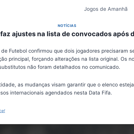
Jogos de Amanhã
NOTÍCIAS
 faz ajustes na lista de convocados após 
 de Futebol confirmou que dois jogadores precisaram s
o principal, forçando alterações na lista original. Os 
 substitutos não foram detalhados no comunicado.
idade, as mudanças visam garantir que o elenco esteja
os internacionais agendados nesta Data Fifa.
ce!