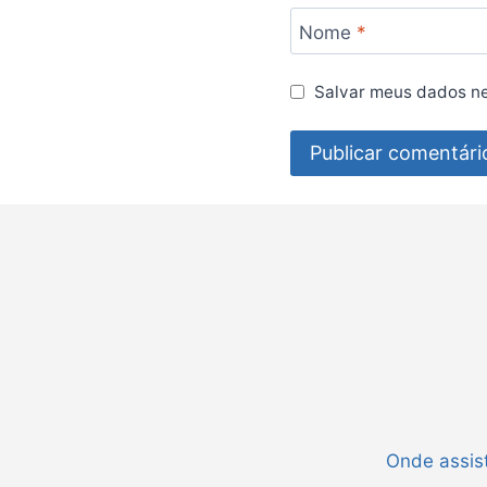
Nome
*
Salvar meus dados ne
Onde assist