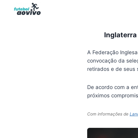
Pular
para
o
Conteúdo
Inglaterra
A Federação Inglesa
convocação da seleçã
retirados e de seus
De acordo com a ent
próximos compromiss
Com informações de
Lan