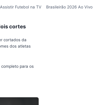
Assistir Futebol na TV
Brasileirão 2026 Ao Vivo
dois cortes
er cortados da
nomes dos atletas
 completo para os