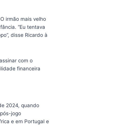
 O irmão mais velho
fância. “Eu tentava
po”, disse Ricardo à
assinar com o
lidade financeira
 de 2024, quando
 pós-jogo
frica e em Portugal e