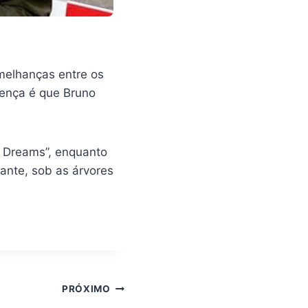
melhanças entre os
rença é que Bruno
f Dreams”, enquanto
ante, sob as árvores
PRÓXIMO