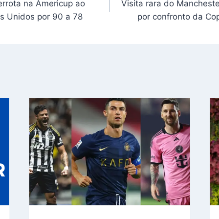
derrota na Americup ao
Visita rara do Mancheste
os Unidos por 90 a 78
por confronto da Co