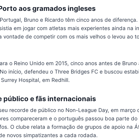
 Porto aos gramados ingleses
Portugal, Bruno e Ricardo têm cinco anos de diferença.
istia em jogar com atletas mais experientes ainda na in
a vontade de competir com os mais velhos o levou ao to
ra o Reino Unido em 2015, cinco anos antes de Bruno 
No início, defendeu o Three Bridges FC e buscou estabi
Surrey Hospital, em Redhill.
 público e fãs internacionais
 seu recorde de público no Non-League Day, em março
ores compareceram e o português passou boa parte do
fos. O clube relata a formação de grupos de apoio na Á
de novos simpatizantes a cada rodada.