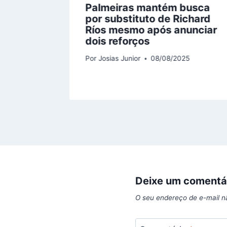
rkusen
Palmeiras mantém busca
iga e
por substituto de Richard
o PSG
Ríos mesmo após anunciar
dois reforços
Por
Josias Junior
08/08/2025
Deixe um comentá
O seu endereço de e-mail n