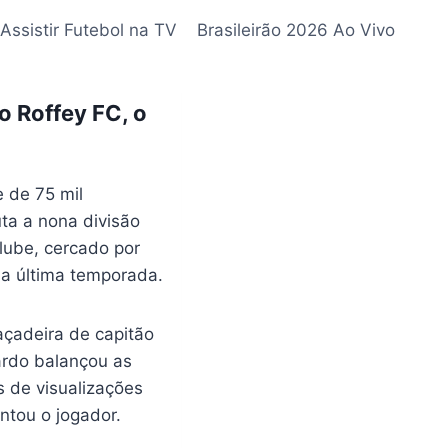
Assistir Futebol na TV
Brasileirão 2026 Ao Vivo
o Roffey FC, o
 de 75 mil
ta a nona divisão
lube, cercado por
na última temporada.
çadeira de capitão
ardo balançou as
s de visualizações
ontou o jogador.