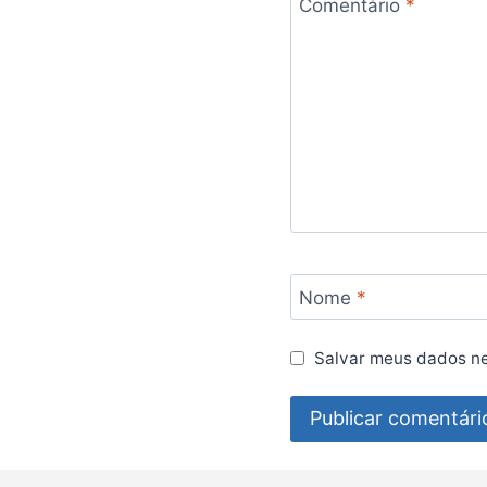
Comentário
*
Nome
*
Salvar meus dados ne