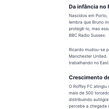
Da infância no
Nascidos em Porto, 
lembra que Bruno ins
protegê-lo, mas ess
BBC Radio Sussex.
Ricardo mudou-se pa
Manchester United. 
trabalhando no East 
Crescimento de
O Roffey FC atingiu
mais de 500 torced
distribuindo autógra
percebe a chegada 