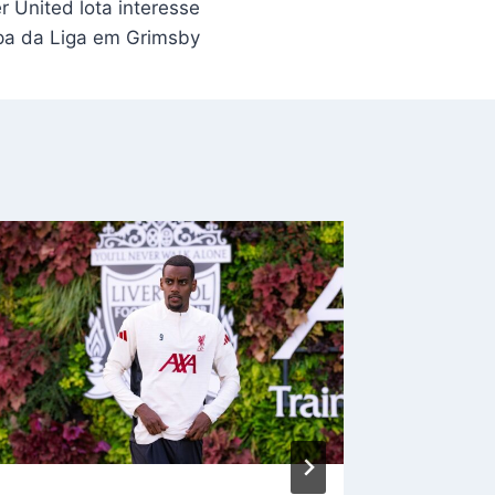
r United lota interesse
pa da Liga em Grimsby