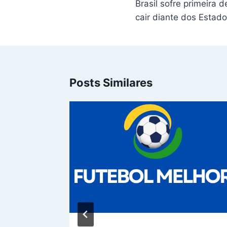
Brasil sofre primeira 
Post
cair diante dos Estad
Posts Similares