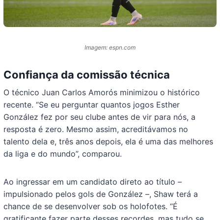
Imagem: espn.com
Confiança da comissão técnica
O técnico Juan Carlos Amorós minimizou o histórico
recente. “Se eu perguntar quantos jogos Esther
González fez por seu clube antes de vir para nós, a
resposta é zero. Mesmo assim, acreditávamos no
talento dela e, três anos depois, ela é uma das melhores
da liga e do mundo”, comparou.
Ao ingressar em um candidato direto ao título –
impulsionado pelos gols de González –, Shaw terá a
chance de se desenvolver sob os holofotes. “É
gratificante fazer parte desses recordes, mas tudo se