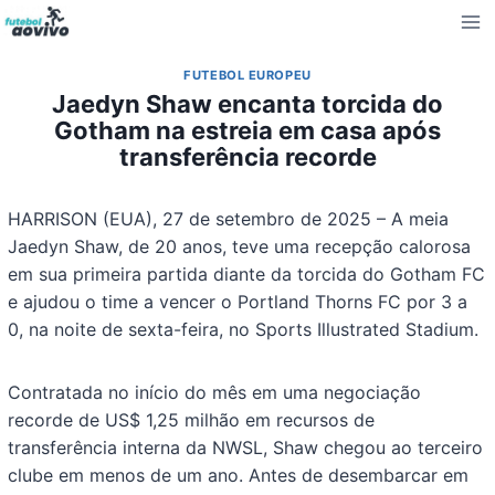
Pular
para
o
FUTEBOL EUROPEU
Conteúdo
Jaedyn Shaw encanta torcida do
Gotham na estreia em casa após
transferência recorde
HARRISON (EUA), 27 de setembro de 2025 – A meia
Jaedyn Shaw, de 20 anos, teve uma recepção calorosa
em sua primeira partida diante da torcida do Gotham FC
e ajudou o time a vencer o Portland Thorns FC por 3 a
0, na noite de sexta-feira, no Sports Illustrated Stadium.
Contratada no início do mês em uma negociação
recorde de US$ 1,25 milhão em recursos de
transferência interna da NWSL, Shaw chegou ao terceiro
clube em menos de um ano. Antes de desembarcar em