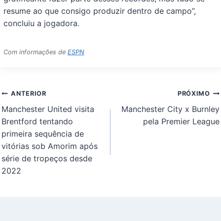
resume ao que consigo produzir dentro de campo”,
concluiu a jogadora.
Com informações de
ESPN
Navegação
ANTERIOR
PRÓXIMO
de
Manchester United visita
Manchester City x Burnley
Post
Brentford tentando
pela Premier League
primeira sequência de
vitórias sob Amorim após
série de tropeços desde
2022