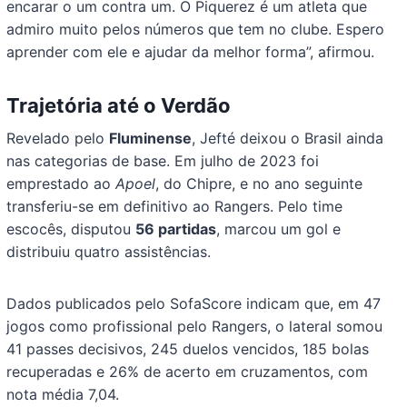
encarar o um contra um. O Piquerez é um atleta que
admiro muito pelos números que tem no clube. Espero
aprender com ele e ajudar da melhor forma”, afirmou.
Trajetória até o Verdão
Revelado pelo
Fluminense
, Jefté deixou o Brasil ainda
nas categorias de base. Em julho de 2023 foi
emprestado ao
Apoel
, do Chipre, e no ano seguinte
transferiu-se em definitivo ao Rangers. Pelo time
escocês, disputou
56 partidas
, marcou um gol e
distribuiu quatro assistências.
Dados publicados pelo SofaScore indicam que, em 47
jogos como profissional pelo Rangers, o lateral somou
41 passes decisivos, 245 duelos vencidos, 185 bolas
recuperadas e 26% de acerto em cruzamentos, com
nota média 7,04.