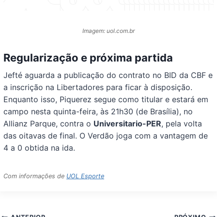
Imagem: uol.com.br
Regularização e próxima partida
Jefté aguarda a publicação do contrato no BID da CBF e
a inscrição na Libertadores para ficar à disposição.
Enquanto isso, Piquerez segue como titular e estará em
campo nesta quinta-feira, às 21h30 (de Brasília), no
Allianz Parque, contra o
Universitario-PER
, pela volta
das oitavas de final. O Verdão joga com a vantagem de
4 a 0 obtida na ida.
Com informações de
UOL Esporte
Navegação