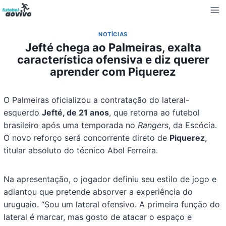
Pular
para
o
NOTÍCIAS
Conteúdo
Jefté chega ao Palmeiras, exalta
característica ofensiva e diz querer
aprender com Piquerez
O Palmeiras oficializou a contratação do lateral-
esquerdo
Jefté, de 21 anos
, que retorna ao futebol
brasileiro após uma temporada no
Rangers
, da Escócia.
O novo reforço será concorrente direto de
Piquerez
,
titular absoluto do técnico Abel Ferreira.
Na apresentação, o jogador definiu seu estilo de jogo e
adiantou que pretende absorver a experiência do
uruguaio. “Sou um lateral ofensivo. A primeira função do
lateral é marcar, mas gosto de atacar o espaço e