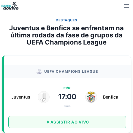
Pular
para
o
DESTAQUES
Conteúdo
Juventus e Benfica se enfrentam na
última rodada da fase de grupos da
UEFA Champions League
UEFA CHAMPIONS LEAGUE
21/01
17:00
Juventus
Benfica
Turin
ASSISTIR AO VIVO