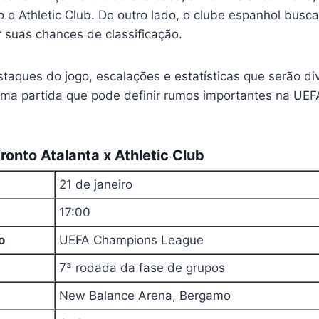
mo o Athletic Club. Do outro lado, o clube espanhol busc
 suas chances de classificação.
staques do jogo, escalações e estatísticas que serão d
uma partida que pode definir rumos importantes na UE
ronto Atalanta x Athletic Club
21 de janeiro
17:00
o
UEFA Champions League
7ª rodada da fase de grupos
New Balance Arena, Bergamo