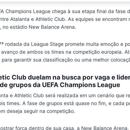
A Champions League chega à sua etapa final da fase 
ntre Atalanta e Athletic Club. As equipes se encontram n
, no estádio New Balance Arena.
 7ª rodada da League Stage promete muita emoção e p
 avanço de ambos os times na competição europeia. At
a para garantir sua classificação ou uma melhor colocaç
etic Club duelam na busca por vaga e lide
e de grupos da UEFA Champions League
anta e Athletic Club será realizada em um cenário que r
ois times. A fase de grupos está quase no fim, e cada 
uem deseja seguir na competição.
mostrar força dentro de sua casa, a New Balance Arena,