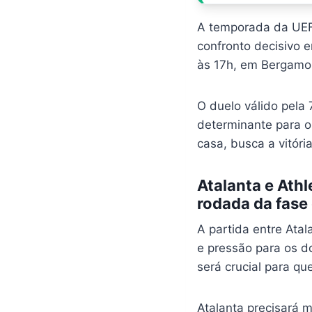
A temporada da UEF
confronto decisivo e
às 17h, em Bergamo
O duelo válido pela
determinante para o
casa, busca a vitóri
Atalanta e Athl
rodada da fas
A partida entre Atal
e pressão para os d
será crucial para q
Atalanta precisará 