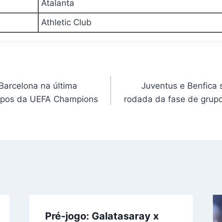
a
Atalanta
Athletic Club
Barcelona na última
Juventus e Benfica 
upos da UEFA Champions
rodada da fase de gru
Pré-jogo: Galatasaray x