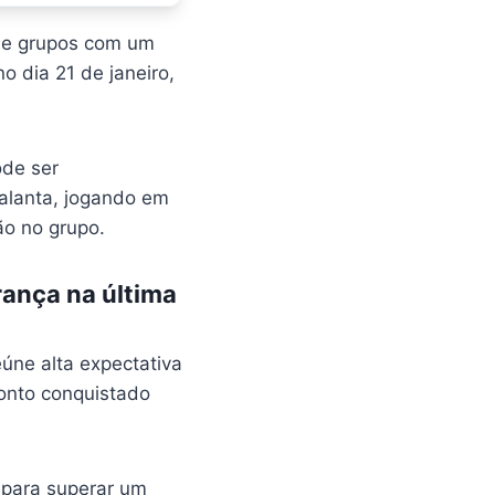
de grupos com um
o dia 21 de janeiro,
ode ser
alanta, jogando em
ão no grupo.
rança na última
eúne alta expectativa
ponto conquistado
 para superar um