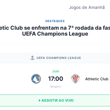
Jogos de Amanhã
DESTAQUES
letic Club se enfrentam na 7ª rodada da fa
UEFA Champions League
UEFA CHAMPIONS LEAGUE
21/01
17:00
Athletic Club
Bergamo
ASSISTIR AO VIVO