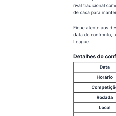
rival tradicional co
de casa para manter
Fique atento aos de
data do confronto, 
League.
Detalhes do conf
Data
Horário
Competiçã
Rodada
Local