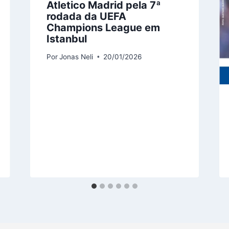
Atletico Madrid pela 7ª
rodada da UEFA
Champions League em
Istanbul
Por
Jonas Neli
20/01/2026