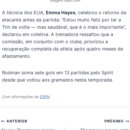
Imagem: espn.com
A técnica dos EUA,
Emma Hayes
, celebrou o retorno da
atacante antes da partida: “Estou muito feliz por ter a
Trin de volta — mas saudável, que é o mais importante”,
declarou em coletiva. A treinadora ressaltou que a
comissão, em conjunto com o clube, priorizou a
recuperação completa da atleta após quatro meses de
afastamento.
Rodman soma sete gols em 13 partidas pelo Spirit
desde que voltou aos gramados nesta temporada.
Com informações de
ESPN
Navegação
ANTERIOR
PRÓXIMO
de