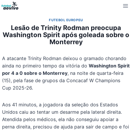
Pular
para
o
FUTEBOL EUROPEU
Conteúdo
Lesão de Trinity Rodman preocupa
Washington Spirit após goleada sobre o
Monterrey
A atacante Trinity Rodman deixou o gramado chorando
ainda no primeiro tempo da vitória do
Washington Spirit
por 4 a 0 sobre o Monterrey
, na noite de quarta-feira
(15), pela fase de grupos da Concacaf W Champions
Cup 2025-26.
Aos 41 minutos, a jogadora da seleção dos Estados
Unidos caiu ao tentar um desarme pela lateral direita.
Atendida pelos médicos, ela não conseguiu apoiar a
perna direita, precisou de ajuda para sair de campo e foi