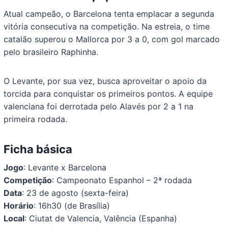
Atual campeão, o Barcelona tenta emplacar a segunda
vitória consecutiva na competição. Na estreia, o time
catalão superou o Mallorca por 3 a 0, com gol marcado
pelo brasileiro Raphinha.
O Levante, por sua vez, busca aproveitar o apoio da
torcida para conquistar os primeiros pontos. A equipe
valenciana foi derrotada pelo Alavés por 2 a 1 na
primeira rodada.
Ficha básica
Jogo
: Levante x Barcelona
Competição
: Campeonato Espanhol – 2ª rodada
Data
: 23 de agosto (sexta-feira)
Horário
: 16h30 (de Brasília)
Local
: Ciutat de Valencia, Valência (Espanha)