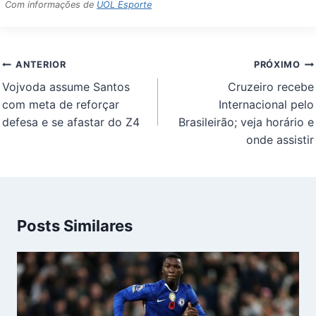
Com informações de
UOL Esporte
Navegação
ANTERIOR
PRÓXIMO
de
Vojvoda assume Santos
Cruzeiro recebe
Post
com meta de reforçar
Internacional pelo
defesa e se afastar do Z4
Brasileirão; veja horário e
onde assistir
Posts Similares