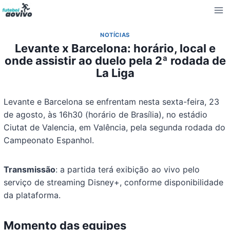
Pular
para
o
NOTÍCIAS
Conteúdo
Levante x Barcelona: horário, local e
onde assistir ao duelo pela 2ª rodada de
La Liga
Levante e Barcelona se enfrentam nesta sexta-feira, 23
de agosto, às 16h30 (horário de Brasília), no estádio
Ciutat de Valencia, em Valência, pela segunda rodada do
Campeonato Espanhol.
Transmissão
: a partida terá exibição ao vivo pelo
serviço de streaming Disney+, conforme disponibilidade
da plataforma.
Momento das equipes