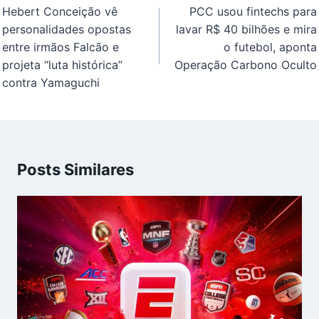
de
Hebert Conceição vê
PCC usou fintechs para
Post
personalidades opostas
lavar R$ 40 bilhões e mira
entre irmãos Falcão e
o futebol, aponta
projeta “luta histórica”
Operação Carbono Oculto
contra Yamaguchi
Posts Similares