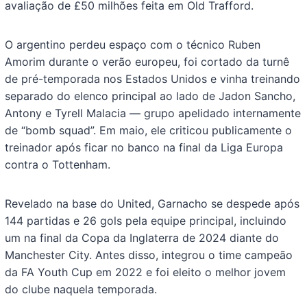
avaliação de £50 milhões feita em Old Trafford.
O argentino perdeu espaço com o técnico Ruben
Amorim durante o verão europeu, foi cortado da turnê
de pré-temporada nos Estados Unidos e vinha treinando
separado do elenco principal ao lado de Jadon Sancho,
Antony e Tyrell Malacia — grupo apelidado internamente
de “bomb squad”. Em maio, ele criticou publicamente o
treinador após ficar no banco na final da Liga Europa
contra o Tottenham.
Revelado na base do United, Garnacho se despede após
144 partidas e 26 gols pela equipe principal, incluindo
um na final da Copa da Inglaterra de 2024 diante do
Manchester City. Antes disso, integrou o time campeão
da FA Youth Cup em 2022 e foi eleito o melhor jovem
do clube naquela temporada.