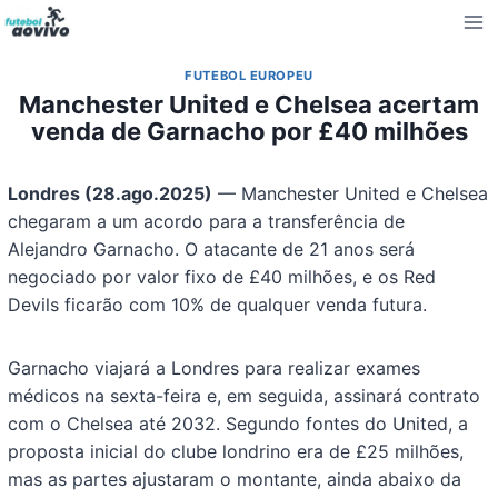
Pular
para
o
FUTEBOL EUROPEU
Conteúdo
Manchester United e Chelsea acertam
venda de Garnacho por £40 milhões
Londres (28.ago.2025)
— Manchester United e Chelsea
chegaram a um acordo para a transferência de
Alejandro Garnacho. O atacante de 21 anos será
negociado por valor fixo de £40 milhões, e os Red
Devils ficarão com 10% de qualquer venda futura.
Garnacho viajará a Londres para realizar exames
médicos na sexta-feira e, em seguida, assinará contrato
com o Chelsea até 2032. Segundo fontes do United, a
proposta inicial do clube londrino era de £25 milhões,
mas as partes ajustaram o montante, ainda abaixo da