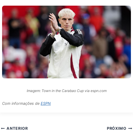
Imagem: Town in the Carabao Cup via espn.com
Com informações de
ESPN
Navegação
ANTERIOR
PRÓXIMO