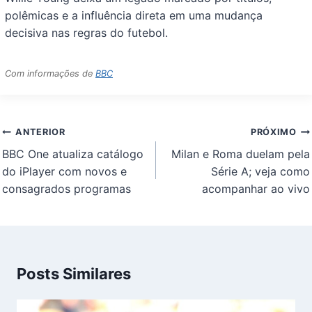
polêmicas e a influência direta em uma mudança
decisiva nas regras do futebol.
Com informações de
BBC
Navegação
ANTERIOR
PRÓXIMO
de
BBC One atualiza catálogo
Milan e Roma duelam pela
Post
do iPlayer com novos e
Série A; veja como
consagrados programas
acompanhar ao vivo
Posts Similares