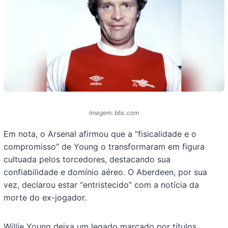
Imagem: bbc.com
Em nota, o Arsenal afirmou que a “fisicalidade e o
compromisso” de Young o transformaram em figura
cultuada pelos torcedores, destacando sua
confiabilidade e domínio aéreo. O Aberdeen, por sua
vez, declarou estar “entristecido” com a notícia da
morte do ex-jogador.
Willie Young deixa um legado marcado por títulos,