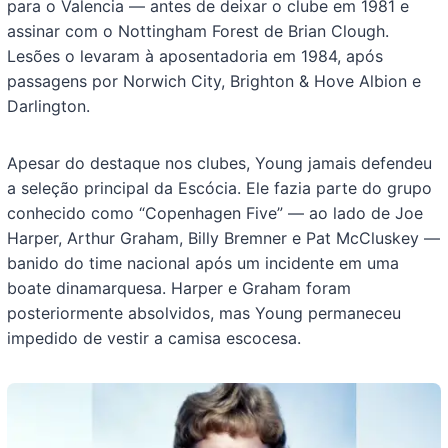
para o Valencia — antes de deixar o clube em 1981 e
assinar com o Nottingham Forest de Brian Clough.
Lesões o levaram à aposentadoria em 1984, após
passagens por Norwich City, Brighton & Hove Albion e
Darlington.
Apesar do destaque nos clubes, Young jamais defendeu
a seleção principal da Escócia. Ele fazia parte do grupo
conhecido como “Copenhagen Five” — ao lado de Joe
Harper, Arthur Graham, Billy Bremner e Pat McCluskey —
banido do time nacional após um incidente em uma
boate dinamarquesa. Harper e Graham foram
posteriormente absolvidos, mas Young permaneceu
impedido de vestir a camisa escocesa.