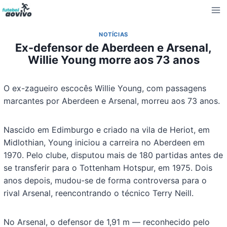
Pular
para
o
NOTÍCIAS
Conteúdo
Ex-defensor de Aberdeen e Arsenal,
Willie Young morre aos 73 anos
O ex-zagueiro escocês Willie Young, com passagens
marcantes por Aberdeen e Arsenal, morreu aos 73 anos.
Nascido em Edimburgo e criado na vila de Heriot, em
Midlothian, Young iniciou a carreira no Aberdeen em
1970. Pelo clube, disputou mais de 180 partidas antes de
se transferir para o Tottenham Hotspur, em 1975. Dois
anos depois, mudou-se de forma controversa para o
rival Arsenal, reencontrando o técnico Terry Neill.
No Arsenal, o defensor de 1,91 m — reconhecido pelo