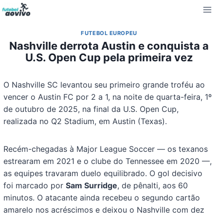
Pular
para
o
FUTEBOL EUROPEU
Conteúdo
Nashville derrota Austin e conquista a
U.S. Open Cup pela primeira vez
O Nashville SC levantou seu primeiro grande troféu ao
vencer o Austin FC por 2 a 1, na noite de quarta-feira, 1º
de outubro de 2025, na final da U.S. Open Cup,
realizada no Q2 Stadium, em Austin (Texas).
Recém-chegadas à Major League Soccer — os texanos
estrearam em 2021 e o clube do Tennessee em 2020 —,
as equipes travaram duelo equilibrado. O gol decisivo
foi marcado por
Sam Surridge
, de pênalti, aos 60
minutos. O atacante ainda recebeu o segundo cartão
amarelo nos acréscimos e deixou o Nashville com dez