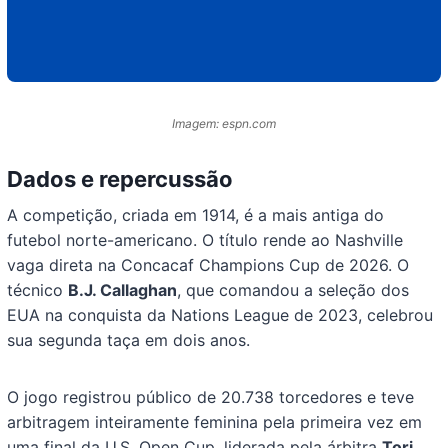
Imagem: espn.com
Dados e repercussão
A competição, criada em 1914, é a mais antiga do
futebol norte-americano. O título rende ao Nashville
vaga direta na Concacaf Champions Cup de 2026. O
técnico
B.J. Callaghan
, que comandou a seleção dos
EUA na conquista da Nations League de 2023, celebrou
sua segunda taça em dois anos.
O jogo registrou público de 20.738 torcedores e teve
arbitragem inteiramente feminina pela primeira vez em
uma final da U.S. Open Cup, liderada pela árbitra
Tori