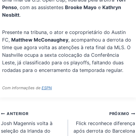
Penso
, com as assistentes
Brooke Mayo
e
Kathryn
Nesbitt
.
Presente na tribuna, o ator e coproprietário do Austin
FC,
Matthew McConaughey
, acompanhou a derrota do
time que agora volta as atenções à reta final da MLS. O
Nashville ocupa a sexta colocação da Conferência
Leste, já classificado para os playoffs, faltando duas
rodadas para o encerramento da temporada regular.
Com informações de
ESPN
Navegação
ANTERIOR
PRÓXIMO
de
Josh Magennis volta à
Flick reconhece diferença
Post
seleção da Irlanda do
após derrota do Barcelona