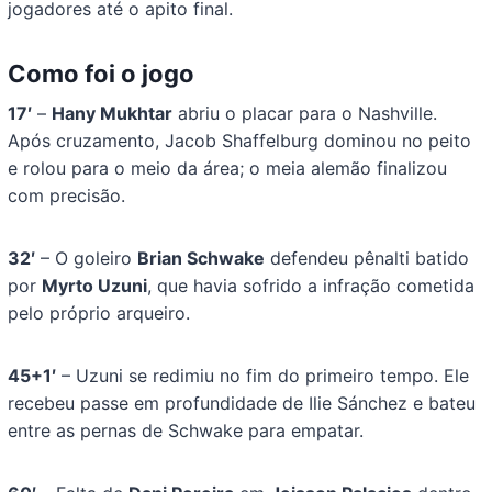
jogadores até o apito final.
Como foi o jogo
17′
–
Hany Mukhtar
abriu o placar para o Nashville.
Após cruzamento, Jacob Shaffelburg dominou no peito
e rolou para o meio da área; o meia alemão finalizou
com precisão.
32′
– O goleiro
Brian Schwake
defendeu pênalti batido
por
Myrto Uzuni
, que havia sofrido a infração cometida
pelo próprio arqueiro.
45+1′
– Uzuni se redimiu no fim do primeiro tempo. Ele
recebeu passe em profundidade de Ilie Sánchez e bateu
entre as pernas de Schwake para empatar.