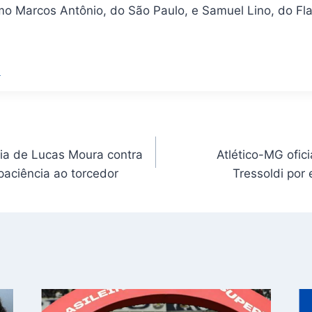
o Marcos Antônio, do São Paulo, e Samuel Lino, do F
L
ia de Lucas Moura contra
Atlético-MG ofic
paciência ao torcedor
Tressoldi por