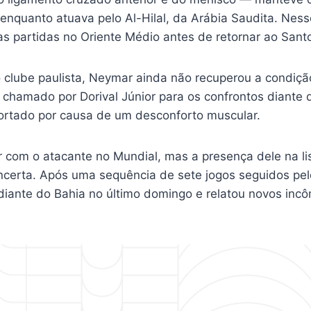
enquanto atuava pelo Al-Hilal, da Arábia Saudita. Ness
s partidas no Oriente Médio antes de retornar ao Sant
 clube paulista, Neymar ainda não recuperou a condição
 chamado por Dorival Júnior para os confrontos diante
cortado por causa de um desconforto muscular.
r com o atacante no Mundial, mas a presença dele na lis
ncerta. Após uma sequência de sete jogos seguidos pe
iante do Bahia no último domingo e relatou novos in