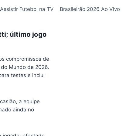
Assistir Futebol na TV
Brasileirão 2026 Ao Vivo
i; último jogo
 os compromissos de
pa do Mundo de 2026.
ra testes e inclui
casião, a equipe
amado ainda no
o jogador afastado