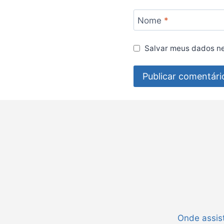
Nome
*
Salvar meus dados ne
Onde assist