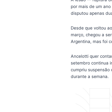
por mais de um ano 
disputou apenas dua
Desde que voltou ao
março, chegou a ser
Argentina, mas foi 
Ancelotti quer conta
setembro continua i
cumpriu suspensão d
durante a semana.