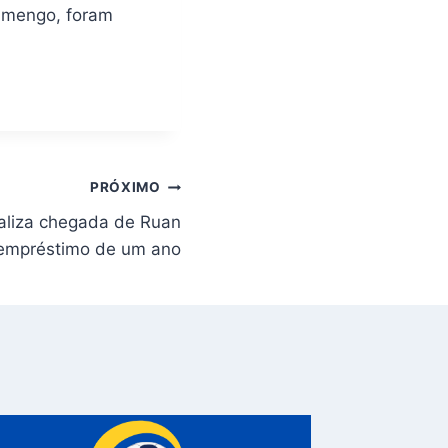
lamengo, foram
PRÓXIMO
ializa chegada de Ruan
 empréstimo de um ano