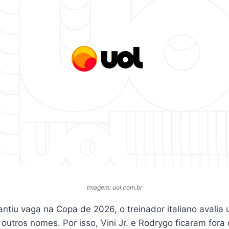
Imagem: uol.com.br
antiu vaga na Copa de 2026, o treinador italiano avalia u
outros nomes. Por isso, Vini Jr. e Rodrygo ficaram fora d