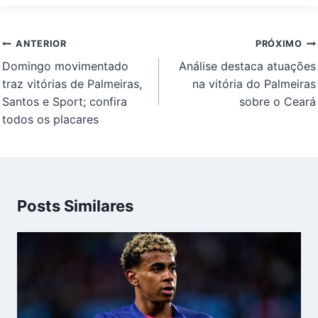
Navegação
ANTERIOR
PRÓXIMO
de
Domingo movimentado
Análise destaca atuações
Post
traz vitórias de Palmeiras,
na vitória do Palmeiras
Santos e Sport; confira
sobre o Ceará
todos os placares
Posts Similares