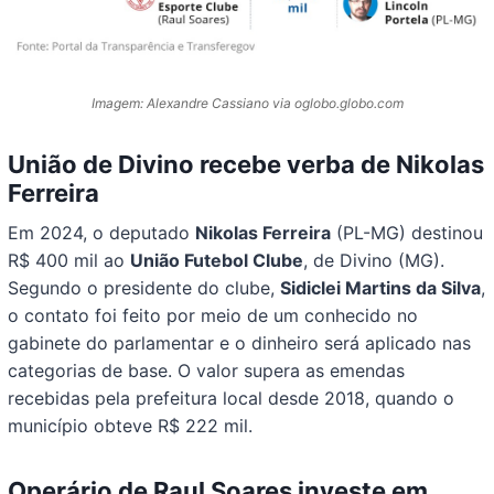
Imagem: Alexandre Cassiano via oglobo.globo.com
União de Divino recebe verba de Nikolas
Ferreira
Em 2024, o deputado
Nikolas Ferreira
(PL-MG) destinou
R$ 400 mil ao
União Futebol Clube
, de Divino (MG).
Segundo o presidente do clube,
Sidiclei Martins da Silva
,
o contato foi feito por meio de um conhecido no
gabinete do parlamentar e o dinheiro será aplicado nas
categorias de base. O valor supera as emendas
recebidas pela prefeitura local desde 2018, quando o
município obteve R$ 222 mil.
Operário de Raul Soares investe em