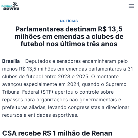
Pular
para
o
NOTÍCIAS
Conteúdo
Parlamentares destinam R$ 13,5
milhões em emendas a clubes de
futebol nos últimos três anos
Brasília
– Deputados e senadores encaminharam pelo
menos R$ 13,5 milhões em emendas parlamentares a 31
clubes de futebol entre 2023 e 2025. O montante
avançou especialmente em 2024, quando o Supremo
Tribunal Federal (STF) apertou o controle sobre
repasses para organizações não governamentais e
prefeituras aliadas, levando congressistas a direcionar
recursos a entidades esportivas.
CSA recebe R$ 1 milhão de Renan