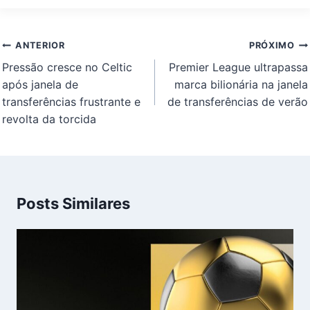
Navegação
ANTERIOR
PRÓXIMO
de
Pressão cresce no Celtic
Premier League ultrapassa
Post
após janela de
marca bilionária na janela
transferências frustrante e
de transferências de verão
revolta da torcida
Posts Similares