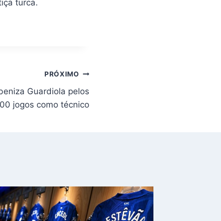
iça turca.
PRÓXIMO
beniza Guardiola pelos
000 jogos como técnico