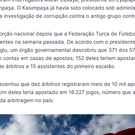
ımpaşa. O Kasımpaşa já havia sido colocado sob adminis
 investigação de corrupção contra o antigo grupo contr
rção nacional depois que a Federação Turca de Futeb
stentes na semana passada. De acordo com o presidente
lu, um órgão governamental descobriu que 371 dos 57
 contas em casas de apostas; 152 deles teriam aposta
te árbitros e 15 assistentes do primeiro escalão.
centou que dez árbitros registraram mais de 10 mil a
 Um deles teria apostado em 18.227 jogos, número que 
da arbitragem no país.