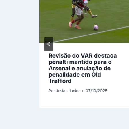
n de
Revisão do VAR destaca
ic
pênalti mantido para o
uropeu
Arsenal e anulação de
penalidade em Old
Trafford
Por
Josias Junior
07/10/2025