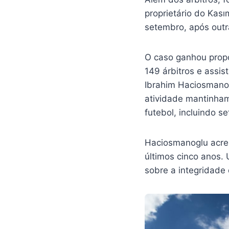
proprietário do Kas
setembro, após outra
O caso ganhou propo
149 árbitros e assi
Ibrahim Haciosmanog
atividade mantinham
futebol, incluindo se
Haciosmanoglu acres
últimos cinco anos.
sobre a integridade 