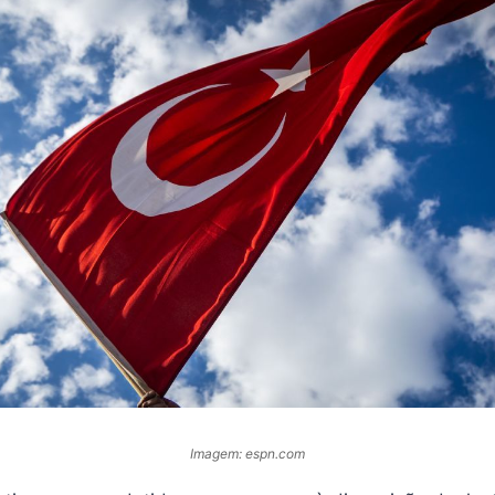
Imagem: espn.com