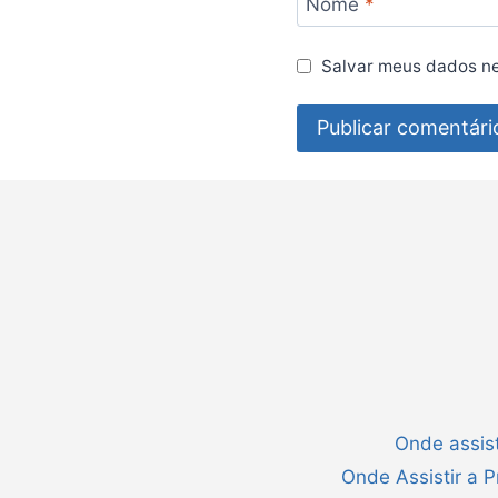
Nome
*
Salvar meus dados ne
Onde assist
Onde Assistir a 