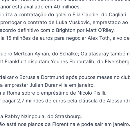
anor está avaliado em 40 milhões.
ioriza a contratação do goleiro Elia Caprile, do Cagliari.
prorrogar o contrato de Luka Vuskovic, emprestado a
acordo definitivo com o Brighton por Matt O’Riley.
la 15 milhões de euros para negociar Alex Toth, alvo d
ueiro Mertcan Ayhan, do Schalke; Galatasaray também
acht Frankfurt disputam Younes Ebnoutalib, do Elversber
a deixar o Borussia Dortmund após poucos meses no clu
 emprestar Julien Duranville em janeiro.
 a Roma sobre o empréstimo de Nicolo Pisilli.
 pagar 2,7 milhões de euros pela cláusula de Alessandr
ra Rabby Nzingoula, do Strasbourg.
o está nos planos da Fiorentina e pode sair em janeiro