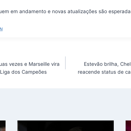
uem em andamento e novas atualizações são esperadas
N
s vezes e Marseille vira
Estevão brilha, Che
 Liga dos Campeões
reacende status de c