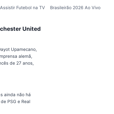
Assistir Futebol na TV
Brasileirão 2026 Ao Vivo
chester United
 Dayot Upamecano,
imprensa alemã,
ncês de 27 anos,
as ainda não há
m de PSG e Real