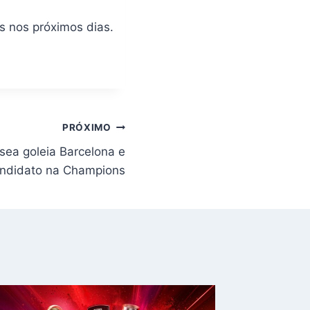
 nos próximos dias.
PRÓXIMO
lsea goleia Barcelona e
andidato na Champions