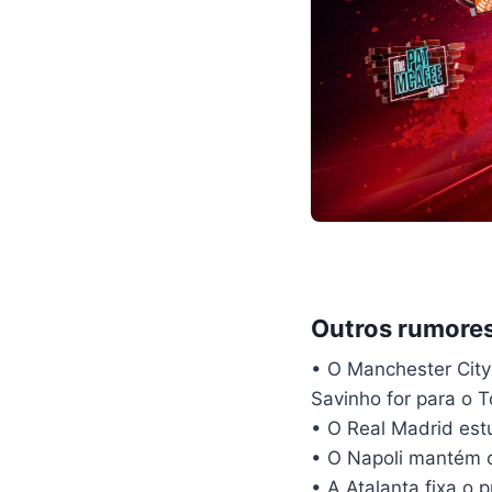
Outros rumore
• O Manchester City
Savinho for para o 
• O Real Madrid est
• O Napoli mantém c
• A Atalanta fixa o