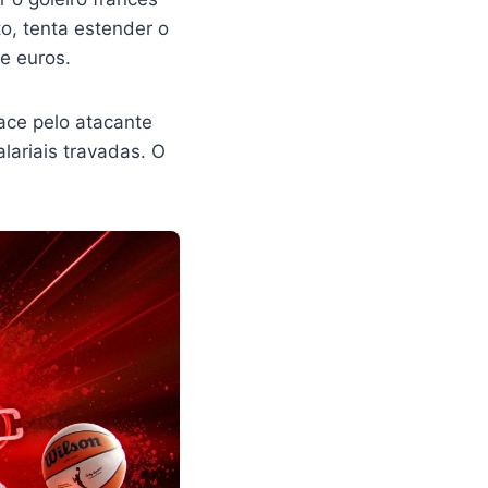
o, tenta estender o
e euros.
ace pelo atacante
lariais travadas. O