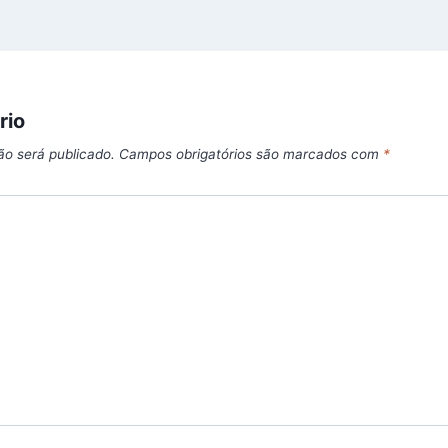
rio
ão será publicado.
Campos obrigatórios são marcados com
*