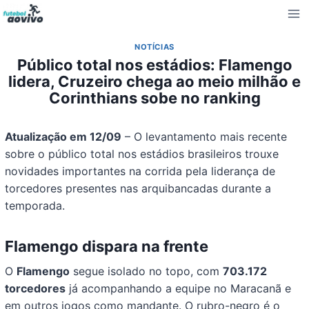
Pular
para
o
NOTÍCIAS
Conteúdo
Público total nos estádios: Flamengo
lidera, Cruzeiro chega ao meio milhão e
Corinthians sobe no ranking
Atualização em 12/09
– O levantamento mais recente
sobre o público total nos estádios brasileiros trouxe
novidades importantes na corrida pela liderança de
torcedores presentes nas arquibancadas durante a
temporada.
Flamengo dispara na frente
O
Flamengo
segue isolado no topo, com
703.172
torcedores
já acompanhando a equipe no Maracanã e
em outros jogos como mandante. O rubro-negro é o