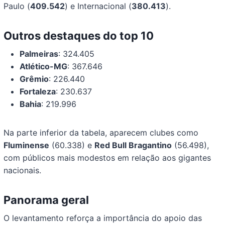
Paulo (
409.542
) e Internacional (
380.413
).
Outros destaques do top 10
Palmeiras
: 324.405
Atlético-MG
: 367.646
Grêmio
: 226.440
Fortaleza
: 230.637
Bahia
: 219.996
Na parte inferior da tabela, aparecem clubes como
Fluminense
(60.338) e
Red Bull Bragantino
(56.498),
com públicos mais modestos em relação aos gigantes
nacionais.
Panorama geral
O levantamento reforça a importância do apoio das