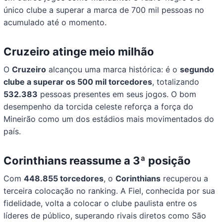
único clube a superar a marca de 700 mil pessoas no
acumulado até o momento.
Cruzeiro atinge meio milhão
O
Cruzeiro
alcançou uma marca histórica: é o
segundo
clube a superar os 500 mil torcedores
, totalizando
532.383
pessoas presentes em seus jogos. O bom
desempenho da torcida celeste reforça a força do
Mineirão como um dos estádios mais movimentados do
país.
Corinthians reassume a 3ª posição
Com
448.855 torcedores
, o
Corinthians
recuperou a
terceira colocação no ranking. A Fiel, conhecida por sua
fidelidade, volta a colocar o clube paulista entre os
líderes de público, superando rivais diretos como São