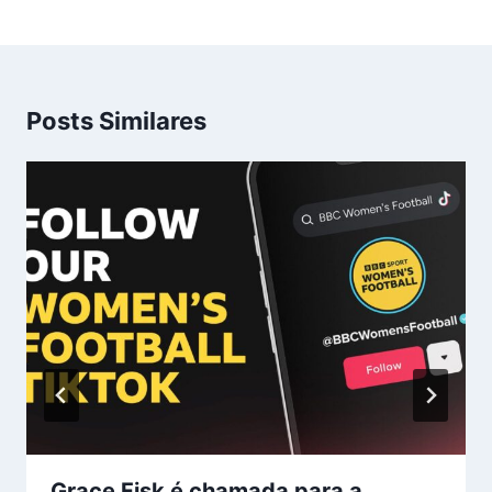
Posts Similares
Grace Fisk é chamada para a