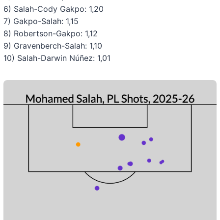
6) Salah-Cody Gakpo: 1,20
7) Gakpo-Salah: 1,15
8) Robertson-Gakpo: 1,12
9) Gravenberch-Salah: 1,10
10) Salah-Darwin Núñez: 1,01