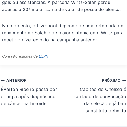
gols ou assistências. A parceria Wirtz-Salah gerou
apenas a 20ª maior soma de valor de posse do elenco.
No momento, o Liverpool depende de uma retomada do
rendimento de Salah e de maior sintonia com Wirtz para
repetir o nível exibido na campanha anterior.
Com informações de
ESPN
Navegação
ANTERIOR
PRÓXIMO
de
Éverton Ribeiro passa por
Capitão do Chelsea é
Post
cirurgia após diagnóstico
cortado de convocação
de câncer na tireoide
da seleção e já tem
substituto definido