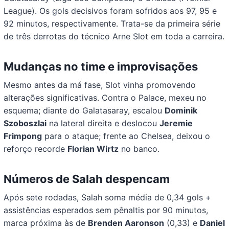
League). Os gols decisivos foram sofridos aos 97, 95 e
92 minutos, respectivamente. Trata-se da primeira série
de três derrotas do técnico Arne Slot em toda a carreira.
Mudanças no time e improvisações
Mesmo antes da má fase, Slot vinha promovendo
alterações significativas. Contra o Palace, mexeu no
esquema; diante do Galatasaray, escalou
Dominik
Szoboszlai
na lateral direita e deslocou
Jeremie
Frimpong
para o ataque; frente ao Chelsea, deixou o
reforço recorde
Florian Wirtz
no banco.
Números de Salah despencam
Após sete rodadas, Salah soma média de 0,34 gols +
assistências esperados sem pênaltis por 90 minutos,
marca próxima às de
Brenden Aaronson
(0,33) e
Daniel