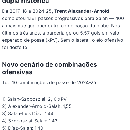
dupla histórica
De 2017-18 a 2024-25,
Trent Alexander-Arnold
completou 1.161 passes progressivos para Salah — 400
a mais que qualquer outra combinação do clube. Nos
últimos três anos, a parceria gerou 5,57 gols em valor
esperado de posse (xPV). Sem o lateral, o elo ofensivo
foi desfeito.
Novo cenário de combinações
ofensivas
Top 10 combinações de passe de 2024-25:
1) Salah-Szoboszlai: 2,10 xPV
2) Alexander-Arnold-Salah: 1,55
3) Salah-Luis Díaz: 1,44
4) Szoboszlai-Salah: 1,43
5) Díaz-Salah: 1,40