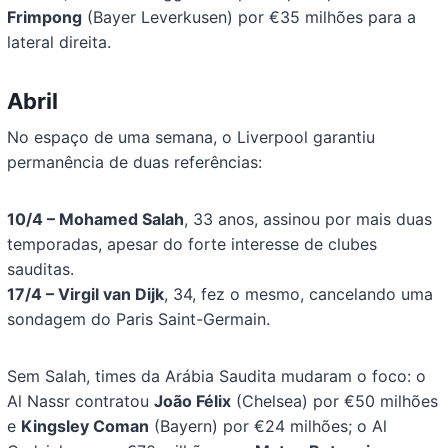
Frimpong
(Bayer Leverkusen) por €35 milhões para a
lateral direita.
Abril
No espaço de uma semana, o Liverpool garantiu
permanência de duas referências:
10/4 – Mohamed Salah
, 33 anos, assinou por mais duas
temporadas, apesar do forte interesse de clubes
sauditas.
17/4 – Virgil van Dijk
, 34, fez o mesmo, cancelando uma
sondagem do Paris Saint-Germain.
Sem Salah, times da Arábia Saudita mudaram o foco: o
Al Nassr contratou
João Félix
(Chelsea) por €50 milhões
e
Kingsley Coman
(Bayern) por €24 milhões; o Al