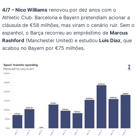
4/7 – Nico Williams
renovou por dez anos com o
Athletic Club. Barcelona e Bayern pretendiam acionar a
cláusula de €58 milhões, mas viram o cenário ruir. Sem o
espanhol, o Barça recorreu ao empréstimo de
Marcus
Rashford
(Manchester United) e estudou
Luis Díaz
, que
acabou no Bayern por €75 milhões.