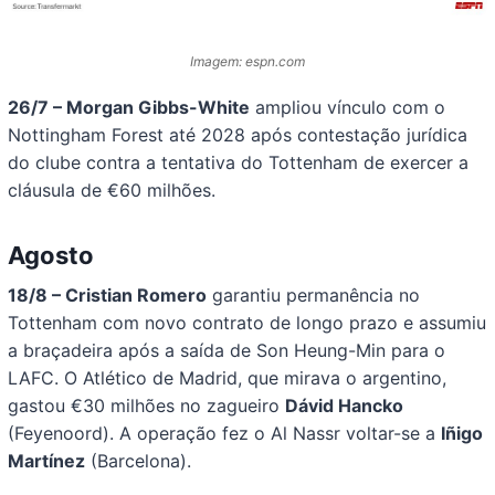
Imagem: espn.com
26/7 – Morgan Gibbs-White
ampliou vínculo com o
Nottingham Forest até 2028 após contestação jurídica
do clube contra a tentativa do Tottenham de exercer a
cláusula de €60 milhões.
Agosto
18/8 – Cristian Romero
garantiu permanência no
Tottenham com novo contrato de longo prazo e assumiu
a braçadeira após a saída de Son Heung-Min para o
LAFC. O Atlético de Madrid, que mirava o argentino,
gastou €30 milhões no zagueiro
Dávid Hancko
(Feyenoord). A operação fez o Al Nassr voltar-se a
Iñigo
Martínez
(Barcelona).