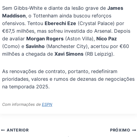
Sem Gibbs-White e diante da lesão grave de
James
Maddison
, o Tottenham ainda buscou reforços
ofensivos. Tentou
Eberechi Eze
(Crystal Palace) por
€67,5 milhões, mas sofreu investida do Arsenal. Depois
de avaliar
Morgan Rogers
(Aston Villa),
Nico Paz
(Como) e
Savinho
(Manchester City), acertou por €60
milhões a chegada de
Xavi Simons
(RB Leipzig).
As renovações de contrato, portanto, redefiniram
prioridades, valores e rumos de dezenas de negociações
na temporada 2025.
Com informações de
ESPN
Navegação
ANTERIOR
PRÓXIMO