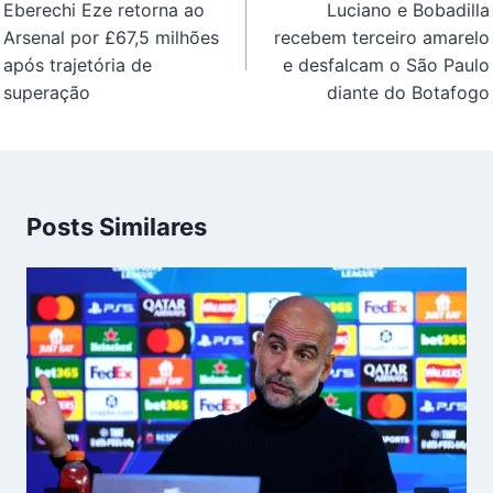
de
Eberechi Eze retorna ao
Luciano e Bobadilla
Post
Arsenal por £67,5 milhões
recebem terceiro amarelo
após trajetória de
e desfalcam o São Paulo
superação
diante do Botafogo
Posts Similares