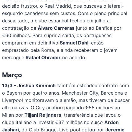
decisão frustrou o Real Madrid, que buscava o lateral-
esquerdo canadense sem custos. Com o plano principal
descartado, o clube espanhol fechou em julho a
contratação de
Álvaro Carreras
junto ao Benfica por
€60 milhões. Para suprir a saída, os portugueses
compraram em definitivo
Samuel Dahl
, então
emprestado pela Roma, e ainda receberam o jovem
merengue
Rafael Obrador
no acordo.
Março
13/3 – Joshua Kimmich
também estendeu contrato com
o Bayern por quatro anos. Manchester City, Barcelona e
Liverpool monitoravam o alemão, mas tiveram de buscar
alternativas. O City acabou pagando €55 milhões ao
Milan por
Tijjani Reijnders
, transferência que levou o
clube italiano a investir €37 milhões no suíço
Ardon
Jashari
, do Club Brugge. Liverpool optou por
Jeremie