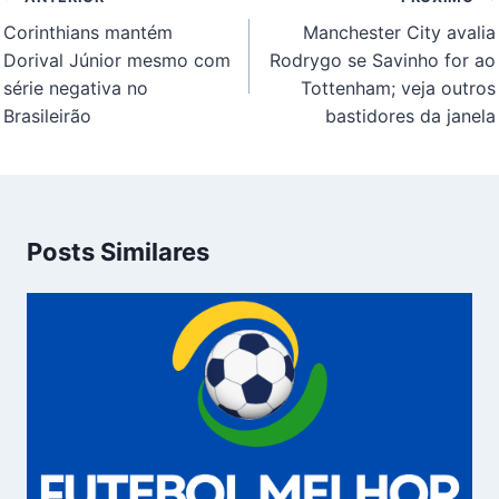
de
Corinthians mantém
Manchester City avalia
Post
Dorival Júnior mesmo com
Rodrygo se Savinho for ao
série negativa no
Tottenham; veja outros
Brasileirão
bastidores da janela
Posts Similares