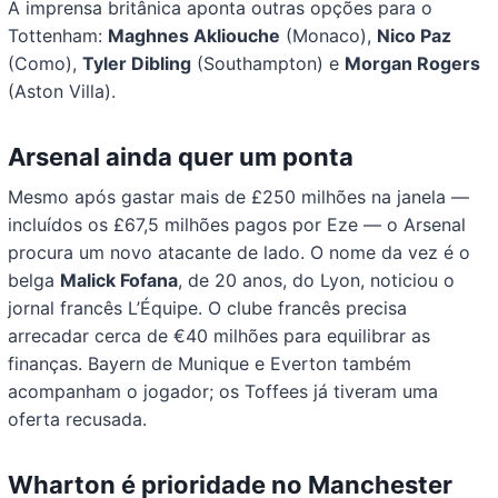
A imprensa britânica aponta outras opções para o
Tottenham:
Maghnes Akliouche
(Monaco),
Nico Paz
(Como),
Tyler Dibling
(Southampton) e
Morgan Rogers
(Aston Villa).
Arsenal ainda quer um ponta
Mesmo após gastar mais de £250 milhões na janela —
incluídos os £67,5 milhões pagos por Eze — o Arsenal
procura um novo atacante de lado. O nome da vez é o
belga
Malick Fofana
, de 20 anos, do Lyon, noticiou o
jornal francês L’Équipe. O clube francês precisa
arrecadar cerca de €40 milhões para equilibrar as
finanças. Bayern de Munique e Everton também
acompanham o jogador; os Toffees já tiveram uma
oferta recusada.
Wharton é prioridade no Manchester