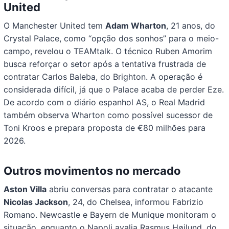
United
O Manchester United tem
Adam Wharton
, 21 anos, do
Crystal Palace, como “opção dos sonhos” para o meio-
campo, revelou o TEAMtalk. O técnico Ruben Amorim
busca reforçar o setor após a tentativa frustrada de
contratar Carlos Baleba, do Brighton. A operação é
considerada difícil, já que o Palace acaba de perder Eze.
De acordo com o diário espanhol AS, o Real Madrid
também observa Wharton como possível sucessor de
Toni Kroos e prepara proposta de €80 milhões para
2026.
Outros movimentos no mercado
Aston Villa
abriu conversas para contratar o atacante
Nicolas Jackson
, 24, do Chelsea, informou Fabrizio
Romano. Newcastle e Bayern de Munique monitoram o
situação, enquanto o Napoli avalia Rasmus Højlund, do