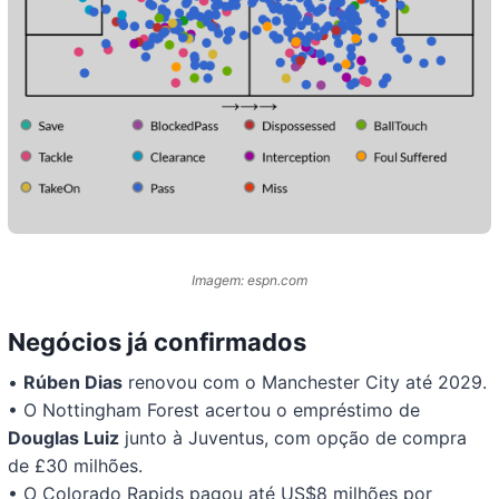
Imagem: espn.com
Negócios já confirmados
•
Rúben Dias
renovou com o Manchester City até 2029.
• O Nottingham Forest acertou o empréstimo de
Douglas Luiz
junto à Juventus, com opção de compra
de £30 milhões.
• O Colorado Rapids pagou até US$8 milhões por