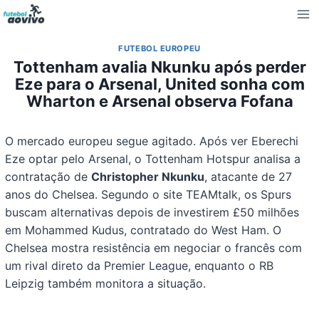
Pular
para
o
FUTEBOL EUROPEU
Conteúdo
Tottenham avalia Nkunku após perder
Eze para o Arsenal, United sonha com
Wharton e Arsenal observa Fofana
O mercado europeu segue agitado. Após ver Eberechi
Eze optar pelo Arsenal, o Tottenham Hotspur analisa a
contratação de
Christopher Nkunku
, atacante de 27
anos do Chelsea. Segundo o site TEAMtalk, os Spurs
buscam alternativas depois de investirem £50 milhões
em Mohammed Kudus, contratado do West Ham. O
Chelsea mostra resistência em negociar o francês com
um rival direto da Premier League, enquanto o RB
Leipzig também monitora a situação.