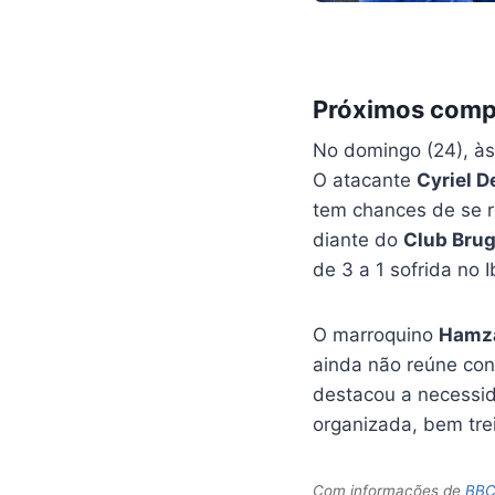
Próximos comp
No domingo (24), às 
O atacante
Cyriel D
tem chances de se r
diante do
Club Bru
de 3 a 1 sofrida no I
O marroquino
Hamz
ainda não reúne con
destacou a necessid
organizada, bem tre
Com informações de
BBC