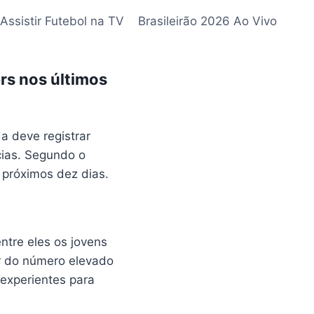
Assistir Futebol na TV
Brasileirão 2026 Ao Vivo
rs nos últimos
a deve registrar
cias. Segundo o
 próximos dez dias.
entre eles os jovens
r do número elevado
 experientes para