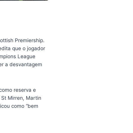
ottish Premiership.
edita que o jogador
ampions League
ter a desvantagem
 como reserva e
St Mirren, Martin
ificou como “bem