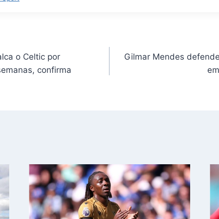
lca o Celtic por
Gilmar Mendes defende
semanas, confirma
em