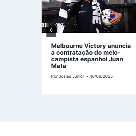
rtidas
Melbourne Victory anuncia
ssistir
a contratação do meio-
embro
campista espanhol Juan
Mata
Por
Josias Junior
16/09/2025