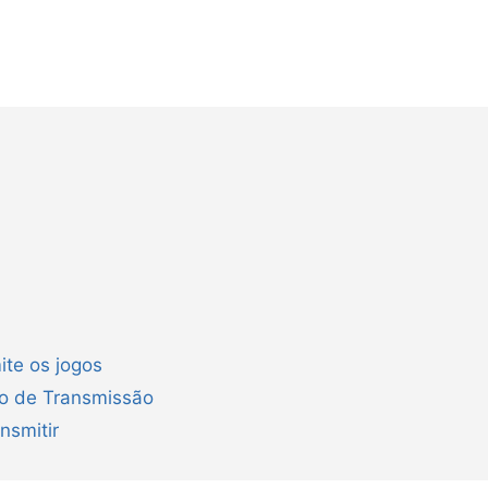
ite os jogos
ão de Transmissão
nsmitir