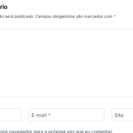
rio
ão será publicado.
Campos obrigatórios são marcados com
*
E-mail
*
Site
ste navegador para a próxima vez que eu comentar.