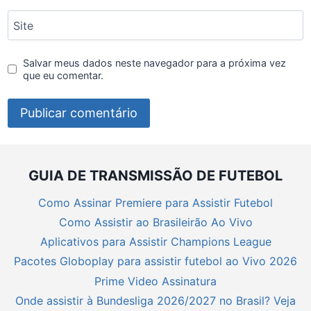
Site
Salvar meus dados neste navegador para a próxima vez
que eu comentar.
GUIA DE TRANSMISSÃO DE FUTEBOL
Como Assinar Premiere para Assistir Futebol
Como Assistir ao Brasileirão Ao Vivo
Aplicativos para Assistir Champions League
Pacotes Globoplay para assistir futebol ao Vivo 2026
Prime Video Assinatura
Onde assistir à Bundesliga 2026/2027 no Brasil? Veja