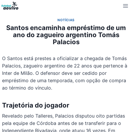
Pular
para
o
NOTÍCIAS
Conteúdo
Santos encaminha empréstimo de um
ano do zagueiro argentino Tomás
Palacios
O Santos está prestes a oficializar a chegada de Tomás
Palacios, zagueiro argentino de 22 anos que pertence à
Inter de Milão. O defensor deve ser cedido por
empréstimo de uma temporada, com opção de compra
ao término do vínculo.
Trajetória do jogador
Revelado pelo Talleres, Palacios disputou oito partidas
pela equipe de Córdoba antes de se transferir para o
Independiente Rivadavia, onde atuou 16 vezes. Em