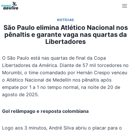
Pular
para
o
NOTÍCIAS
Conteúdo
São Paulo elimina Atlético Nacional nos
pênaltis e garante vaga nas quartas da
Libertadores
O São Paulo está nas quartas de final da Copa
Libertadores da América. Diante de 57 mil torcedores no
Morumbi, o time comandado por Hernán Crespo venceu
o Atlético Nacional de Medellín nos pênaltis após
empate por 1 a 1 no tempo normal, na noite de 20 de
agosto de 2025.
Gol relâmpago e resposta colombiana
Logo aos 3 minutos, André Silva abriu o placar para o