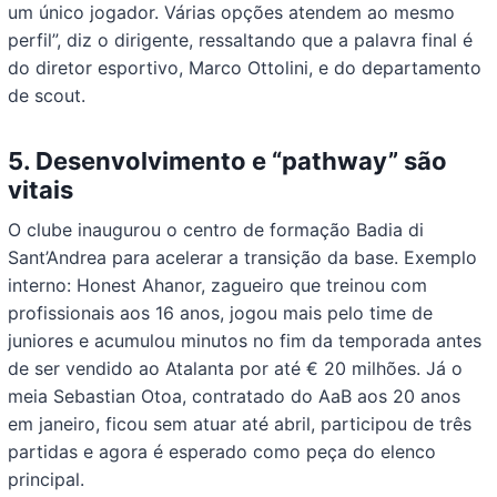
um único jogador. Várias opções atendem ao mesmo
perfil”, diz o dirigente, ressaltando que a palavra final é
do diretor esportivo, Marco Ottolini, e do departamento
de scout.
5. Desenvolvimento e “pathway” são
vitais
O clube inaugurou o centro de formação Badia di
Sant’Andrea para acelerar a transição da base. Exemplo
interno: Honest Ahanor, zagueiro que treinou com
profissionais aos 16 anos, jogou mais pelo time de
juniores e acumulou minutos no fim da temporada antes
de ser vendido ao Atalanta por até € 20 milhões. Já o
meia Sebastian Otoa, contratado do AaB aos 20 anos
em janeiro, ficou sem atuar até abril, participou de três
partidas e agora é esperado como peça do elenco
principal.