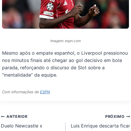
Imagem: espn.com
Mesmo após o empate espanhol, o Liverpool pressionou
nos minutos finais até chegar ao gol decisivo em bola
parada, reforçando o discurso de Slot sobre a
“mentalidade” da equipe.
Com informações de
ESPN
Navegação
ANTERIOR
PRÓXIMO
de
Duelo Newcastle x
Luis Enrique descarta ficar