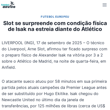
Pular
para
o
FUTEBOL EUROPEU
Conteúdo
Slot se surpreende com condição física
de Isak na estreia diante do Atlético
LIVERPOOL (ING), 17 de setembro de 2025 – O técnico
do Liverpool, Arne Slot, afirmou ter ficado surpreso com
o preparo físico de Alexander Isak na vitória por 3 a 2
sobre o Atlético de Madrid, na noite de quarta-feira, em
Anfield.
O atacante sueco atuou por 58 minutos em sua primeira
partida pelos atuais campeões da Premier League antes
de ser substituído por Hugo Ekitike. Isak chegou do
Newcastle United no último dia da janela de
transferências, por 125 milhões de libras (cerca de US$