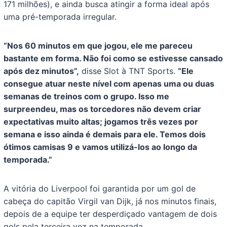
171 milhões), e ainda busca atingir a forma ideal após
uma pré-temporada irregular.
“Nos 60 minutos em que jogou, ele me pareceu
bastante em forma. Não foi como se estivesse cansado
após dez minutos”,
disse Slot à TNT Sports.
“Ele
consegue atuar neste nível com apenas uma ou duas
semanas de treinos com o grupo. Isso me
surpreendeu, mas os torcedores não devem criar
expectativas muito altas; jogamos três vezes por
semana e isso ainda é demais para ele. Temos dois
ótimos camisas 9 e vamos utilizá-los ao longo da
temporada.”
A vitória do Liverpool foi garantida por um gol de
cabeça do capitão Virgil van Dijk, já nos minutos finais,
depois de a equipe ter desperdiçado vantagem de dois
gols pela terceira vez na temporada.