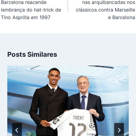
Post
Barcelona reacende
nas arquibancadas nos
lembrança do hat-trick de
clássicos contra Marseille
Tino Asprilla em 1997
e Barcelona
Posts Similares